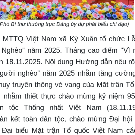
hó Bí thư thường trực Đảng ủy dự phát biểu chỉ đạo)
TQ Việt Nam xã Kỳ Xuân tổ chức Lễ
i Nghèo” năm 2025.
Tháng cao điểm "Vì 
ến 18.11.2025. Nội dung Hướng dẫn nêu rõ
 người nghèo” năm 2025 nhằm tăng cường
 huy truyền thống vẻ vang của Mặt trận T
ổi nhằm thiết thực chào mừng kỷ niệm 9
n tộc Thống nhất Việt Nam (18.11.1
oàn kết toàn dân tộc, chào mừng Đại hội
i Đại biểu Mặt trận Tổ quốc Việt Nam cá