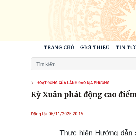
TRANG CHỦ
GIỚI THIỆU
TIN TỨC
HOẠT ĐỘNG CỦA LÃNH ĐẠO ĐỊA PHƯƠNG
Kỳ Xuân phát động cao điể
Đăng tải: 05/11/2025 20:15
Thực hiện Hướng dẫn