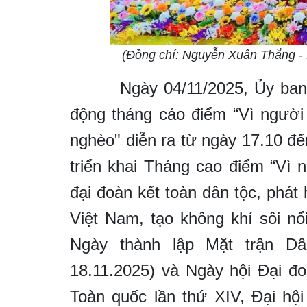
(Đồng chí: Nguyễn Xuân Thắng - P
Ngày 04/11/2025, Ủy ban MT
động tháng cáo điểm “Vì ngườ
nghèo" diễn ra từ ngày 17.10 đ
triển khai Tháng cao điểm “Vì
đại đoàn kết toàn dân tộc, phát
Việt Nam, tạo không khí sôi n
Ngày thành lập Mặt trận Dâ
18.11.2025) và Ngày hội Đại đ
Toàn quốc lần thứ XIV, Đại hộ