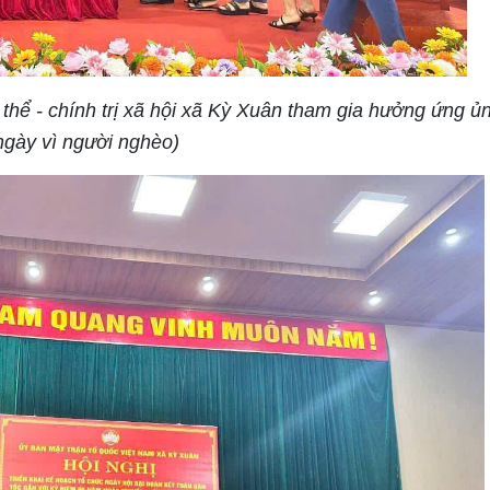
thể - chính trị xã hội xã Kỳ Xuân tham gia hưởng ứng ủ
ngày vì người nghèo)