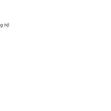
ng hộ