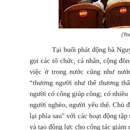
(To
Tại buổi phát động bà Nguyễn
gọi các tổ chức, cá nhân, cộng đ
việc ở trong nước cũng như nước
“thương người như thể thương thâ
người có công giúp công; có nhiều g
người nghèo, người yếu thế. Chủ đ
lại phía sau" với các hoạt động tập 
và tạo động lực cho công tác giảm 