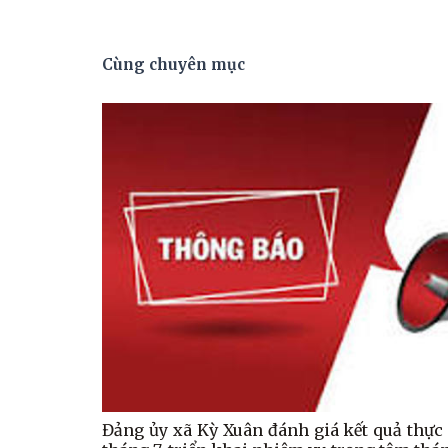
Cùng chuyên mục
Đảng ủy xã Kỳ Xuân đánh giá kết quả thực