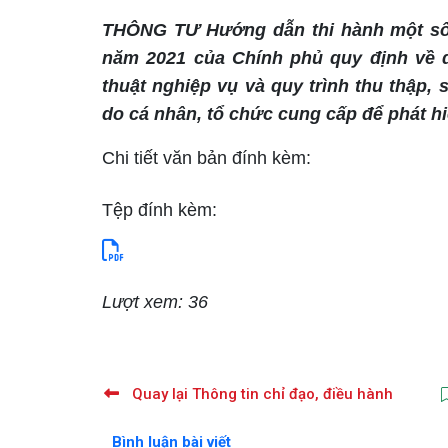
THÔNG TƯ Hướng dẫn thi hành một số 
năm 2021 của Chính phủ quy định về da
thuật nghiệp vụ và quy trình thu thập, 
do cá nhân, tổ chức cung cấp để phát h
Chi tiết văn bản đính kèm:
Tệp đính kèm:
Lượt xem: 36
Quay lại Thông tin chỉ đạo, điều hành
Bình luận bài viết