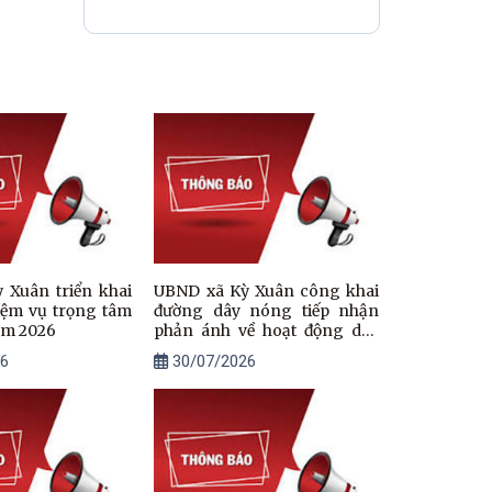
nhập thôn
 Xuân triển khai
UBND xã Kỳ Xuân công khai
iệm vụ trọng tâm
đường dây nóng tiếp nhận
năm 2026
phản ánh về hoạt động dạy
thêm, học thêm
6
30/07/2026