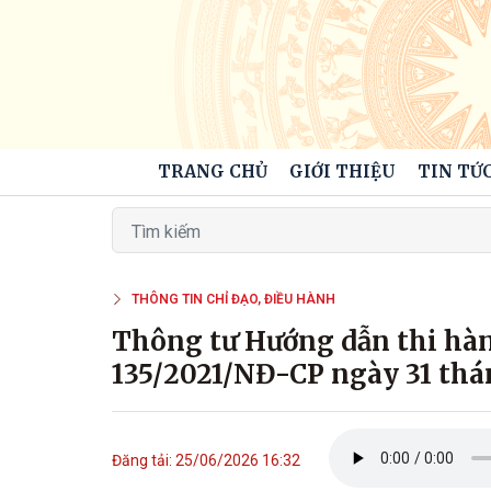
TRANG CHỦ
GIỚI THIỆU
TIN TỨC
THÔNG TIN CHỈ ĐẠO, ĐIỀU HÀNH
Thông tư Hướng dẫn thi hàn
135/2021/NĐ-CP ngày 31 thá
Đăng tải: 25/06/2026 16:32