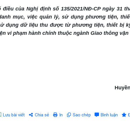
điều của Nghị định số 135/2021/NĐ-CP ngày 31 th
nh mục, việc quản lý, sử dụng phương tiện, thiết
sử dụng dữ liệu thu được từ phương tiện, thiết bị k
iện vi phạm hành chính thuộc ngành Giao thông vận t
Huyền
Lưu bài viết
Chia sẻ
In
Sao chép
Bình luận