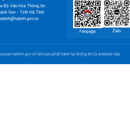
 Bộ Văn hóa Thông tin.
ành Sen - Tỉnh Hà Tĩnh
hatinh@hatinh.gov.vn
Zalo
Fanpage
yxuan.hatinh.gov.vn' khi bạn phát hành lại thông tin từ website này.