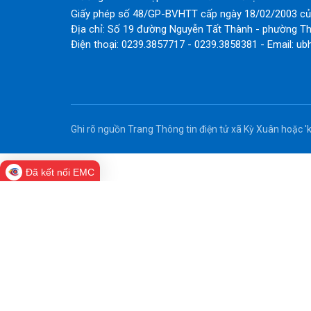
Giấy phép số 48/GP-BVHTT cấp ngày 18/02/2003 của
Địa chỉ: Số 19 đường Nguyễn Tất Thành - phường Th
Điện thoại: 0239.3857717 - 0239.3858381 - Email: ub
Ghi rõ nguồn Trang Thông tin điện tử xã Kỳ Xuân hoặc 'k
Đã kết nối EMC