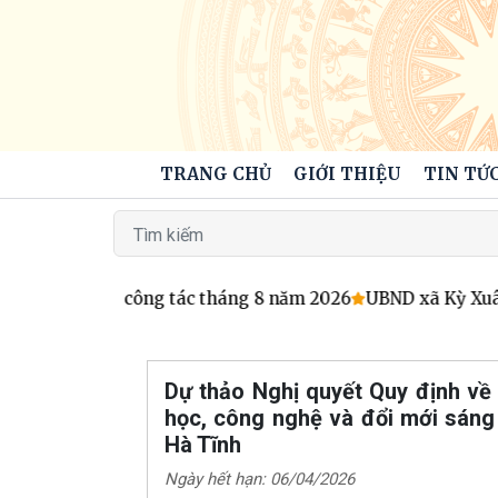
TRANG CHỦ
GIỚI THIỆU
TIN TỨC
hương trình công tác tháng 8 năm 2026
UBND xã Kỳ Xuân 
Dự thảo Nghị quyết Quy định về 
học, công nghệ và đổi mới sáng
Hà Tĩnh
Ngày hết hạn: 06/04/2026