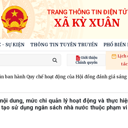
TRANG THÔNG TIN ĐIỆN TỬ
XÃ KỲ XUÂN
 - SỰ KIỆN
THÔNG TIN TUYÊN TRUYỀN
PHỔ BIẾN
Lịch
Giới thiệu
Chính quyền
tác
ban hành Quy chế hoạt động của Hội đồng đánh giá sáng ki
nội dung, mức chi quản lý hoạt động và thực hi
 tạo sử dụng ngân sách nhà nước thuộc phạm vi 