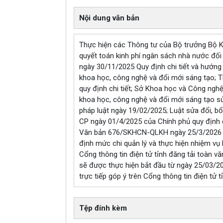
Nội dung văn bản
Thực hiện các Thông tư của Bộ trưởng Bộ K
quyết toán kinh phí ngân sách nhà nước đố
ngày 30/11/2025 Quy định chi tiết và hướng
khoa học, công nghệ và đổi mới sáng tạo;
quy định chi tiết; Sở Khoa học và Công ngh
khoa học, công nghệ và đổi mới sáng tạo s
pháp luật ngày 19/02/2025; Luật sửa đổi, 
CP ngày 01/4/2025 của Chính phủ quy định c
Văn bản 676/SKHCN-QLKH ngày 25/3/2026 của
định mức chi quản lý và thực hiện nhiệm vụ
Cổng thông tin điện tử tỉnh đăng tải toàn vă
sẽ được thực hiện bắt đầu từ ngày 25/03/20
trực tiếp góp ý trên Cổng thông tin điện tử t
Tệp đính kèm