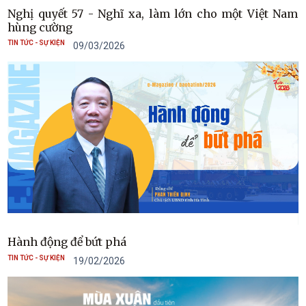
Nghị quyết 57 - Nghĩ xa, làm lớn cho một Việt Nam
hùng cường
TIN TỨC - SỰ KIỆN
09/03/2026
Hành động để bứt phá
TIN TỨC - SỰ KIỆN
19/02/2026