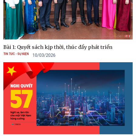
Bài 1: Quyết sách kịp thời, thúc đẩy phát triển
TIN TỨC - SỰ KIỆN
10/03/2026