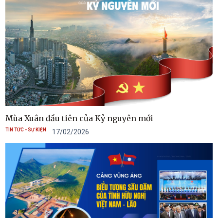
Mùa Xuân đầu tiên của Kỷ nguyên mới
TIN TỨC - SỰ KIỆN
17/02/2026