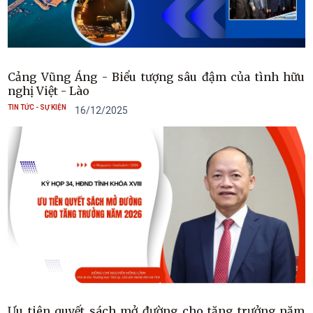
Cảng Vũng Áng - Biểu tượng sâu đậm của tình hữu
nghị Việt - Lào
TIN TỨC - SỰ KIỆN
16/12/2025
Ưu tiên quyết sách mở đường cho tăng trưởng năm