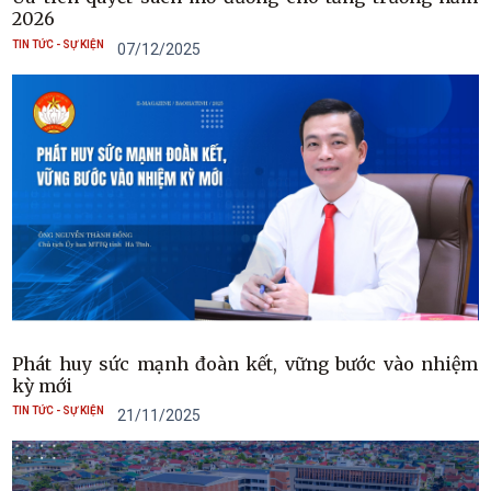
2026
TIN TỨC - SỰ KIỆN
07/12/2025
Phát huy sức mạnh đoàn kết, vững bước vào nhiệm
kỳ mới
TIN TỨC - SỰ KIỆN
21/11/2025