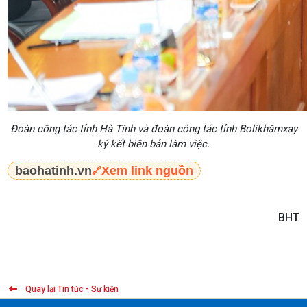
Đoàn công tác tỉnh Hà Tĩnh và đoàn công tác tỉnh Bolikhămxay
ký kết biên bản làm việc.
baohatinh.vn
Xem link nguồn
🔗
BHT
Quay lại Tin tức - Sự kiện