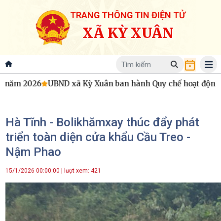
TRANG THÔNG TIN ĐIỆN TỬ
XÃ KỲ XUÂN
BND xã Kỳ Xuân ban hành Quy chế hoạt động của Hội đồng đ
Hà Tĩnh - Bolikhămxay thúc đẩy phát
triển toàn diện cửa khẩu Cầu Treo -
Nậm Phao
15/1/2026 00:00:00 | lượt xem: 421