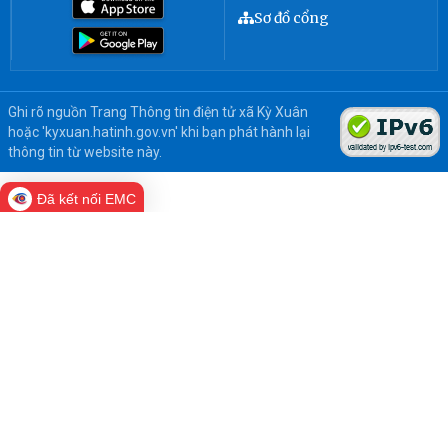
Sơ đồ cổng
Ghi rõ nguồn Trang Thông tin điện tử xã Kỳ Xuân
hoặc 'kyxuan.hatinh.gov.vn' khi bạn phát hành lại
thông tin từ website này.
Đã kết nối EMC