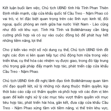
Kết luận buổi làm việc, Chủ tịch UBND tỉnh Hà Tĩnh Phan Thiên
Định nhấn mạnh, cặp cửa khẩu quốc tế Cầu Treo - Nậm Phao có
vai trò, vị trí đặc biệt quan trọng trên các lĩnh vực kinh tế, đối
ngoại, quốc phòng an ninh giữa hai nước Việt Nam - Lào cũng
như đối với khu vực. Tỉnh Hà Tĩnh và Bolikhămxay cần tăng
cường phối hợp và có sự vào cuộc đồng bộ để phát huy hết
những tiềm năng, lợi thế.
Cho ý kiến vào một số nội dung cụ thể, Chủ tịch UBND tỉnh đề
nghị các đơn vị liên quan tiếp tục chủ động hơn nữa trong việc
triển khai, cụ thể hóa các nhiệm vụ được giao, trong đó tập trung
chú trọng giải pháp đẩy mạnh hợp tác, phát triển cặp cửa khẩu
Cầu Treo - Nậm Phao.
Chủ tịch UBND tỉnh đề nghị lãnh đạo tỉnh Bolikhămxay quan tâm
chỉ đạo quyết liệt, xử lý những nội dung thuộc thẩm quyền; kịp
thời báo cáo cấp có thẩm quyền và phối hợp với các đơn vị liên
quan để kiến nghị xử lý các mục tiêu vượt thẩm quyền với mục
tiêu hợp tác, phát triển hài hòa, gắn kết, đưa cặp cửa khẩu Cầu
Treo - Nậm Phao xứng tầm với tiềm năng, vị thế trên khu vực,