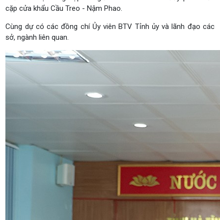
cặp cửa khẩu Cầu Treo - Nậm Phao.
Cùng dự có các đồng chí Ủy viên BTV Tỉnh ủy và lãnh đạo các
sở, ngành liên quan.