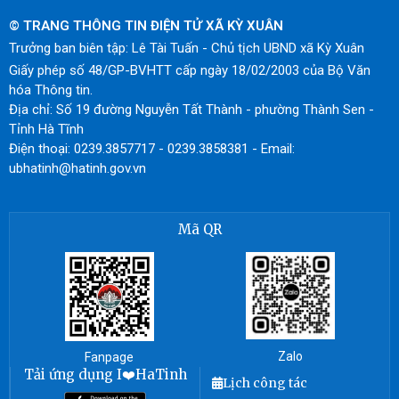
© TRANG THÔNG TIN ĐIỆN TỬ XÃ KỲ XUÂN
Trưởng ban biên tập: Lê Tài Tuấn - Chủ tịch UBND xã Kỳ Xuân
Giấy phép số 48/GP-BVHTT cấp ngày 18/02/2003 của Bộ Văn
hóa Thông tin.
Địa chỉ: Số 19 đường Nguyễn Tất Thành - phường Thành Sen -
Tỉnh Hà Tĩnh
Điện thoại: 0239.3857717 - 0239.3858381 - Email:
ubhatinh@hatinh.gov.vn
Mã QR
Zalo
Fanpage
Tải ứng dụng I❤️HaTinh
Lịch công tác