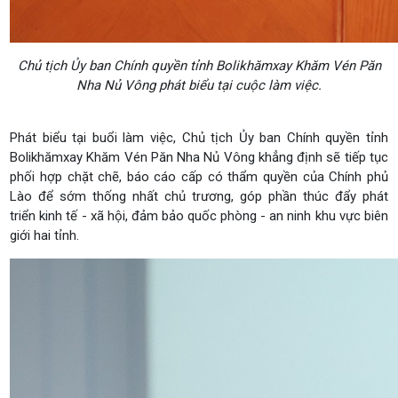
Chủ tịch Ủy ban Chính quyền tỉnh Bolikhămxay Khăm Vén Păn
Nha Nủ Vông phát biểu tại cuộc làm việc.
Phát biểu tại buổi làm việc, Chủ tịch Ủy ban Chính quyền tỉnh
Bolikhămxay Khăm Vén Păn Nha Nủ Vông khẳng định sẽ tiếp tục
phối hợp chặt chẽ, báo cáo cấp có thẩm quyền của Chính phủ
Lào để sớm thống nhất chủ trương, góp phần thúc đẩy phát
triển kinh tế - xã hội, đảm bảo quốc phòng - an ninh khu vực biên
giới hai tỉnh.