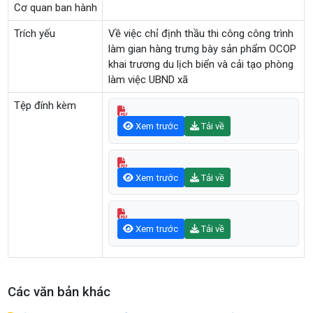
Cơ quan ban hành
Trích yếu
Về việc chỉ định thầu thi công công trình
làm gian hàng trưng bày sản phẩm OCOP
khai trương du lịch biển và cải tạo phòng
làm việc UBND xã
Tệp đính kèm
Xem trước
Tải về
Xem trước
Tải về
Xem trước
Tải về
Các văn bản khác