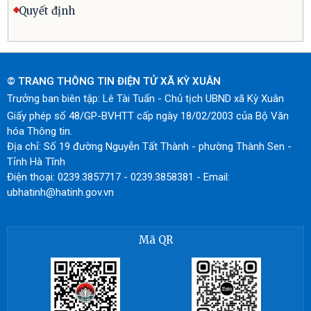
Quyết định
© TRANG THÔNG TIN ĐIỆN TỬ XÃ KỲ XUÂN
Trưởng ban biên tập: Lê Tài Tuấn - Chủ tịch UBND xã Kỳ Xuân
Giấy phép số 48/GP-BVHTT cấp ngày 18/02/2003 của Bộ Văn
hóa Thông tin.
Địa chỉ: Số 19 đường Nguyễn Tất Thành - phường Thành Sen -
Tỉnh Hà Tĩnh
Điện thoại: 0239.3857717 - 0239.3858381 - Email:
ubhatinh@hatinh.gov.vn
Mã QR