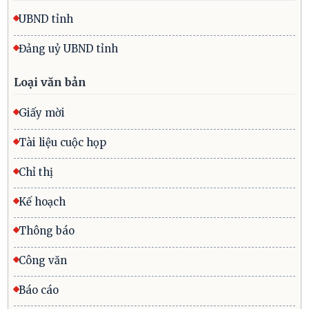
UBND tỉnh
Đảng uỷ UBND tỉnh
Loại văn bản
Giấy mời
Tài liệu cuộc họp
Chỉ thị
Kế hoạch
Thông báo
Công văn
Báo cáo