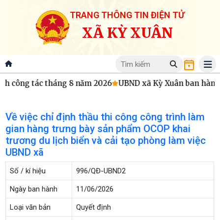
TRANG THÔNG TIN ĐIỆN TỬ
XÃ KỲ XUÂN
h công tác tháng 8 năm 2026
UBND xã Kỳ Xuân ban hành Qu
Về việc chỉ định thầu thi công công trình làm
gian hàng trưng bày sản phẩm OCOP khai
trương du lịch biển và cải tạo phòng làm việc
UBND xã
Số / kí hiệu
996/QĐ-UBND2
Ngày ban hành
11/06/2026
Loại văn bản
Quyết định