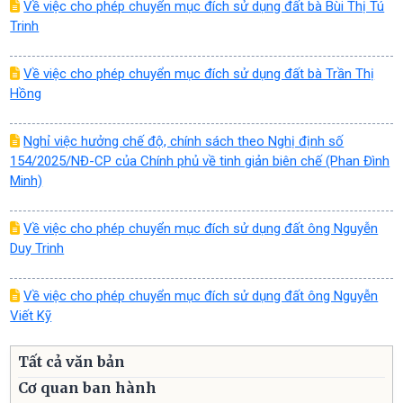
Về việc cho phép chuyển mục đích sử dụng đất bà Bùi Thị Tú
Trinh
Về việc cho phép chuyển mục đích sử dụng đất bà Trần Thị
Hồng
Nghỉ việc hưởng chế độ, chính sách theo Nghị định số
154/2025/NĐ-CP của Chính phủ về tinh giản biên chế (Phan Đình
Minh)
Về việc cho phép chuyển mục đích sử dụng đất ông Nguyễn
Duy Trinh
Về việc cho phép chuyển mục đích sử dụng đất ông Nguyễn
Viết Kỹ
Tất cả văn bản
Cơ quan ban hành