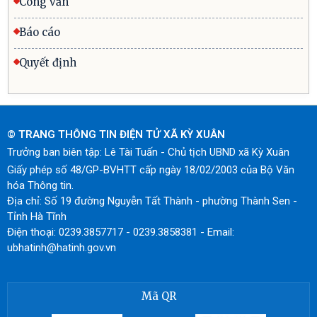
Công văn
Báo cáo
Quyết định
© TRANG THÔNG TIN ĐIỆN TỬ XÃ KỲ XUÂN
Trưởng ban biên tập: Lê Tài Tuấn - Chủ tịch UBND xã Kỳ Xuân
Giấy phép số 48/GP-BVHTT cấp ngày 18/02/2003 của Bộ Văn
hóa Thông tin.
Địa chỉ: Số 19 đường Nguyễn Tất Thành - phường Thành Sen -
Tỉnh Hà Tĩnh
Điện thoại: 0239.3857717 - 0239.3858381 - Email:
ubhatinh@hatinh.gov.vn
Mã QR