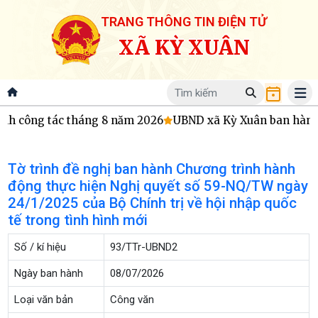
TRANG THÔNG TIN ĐIỆN TỬ
XÃ KỲ XUÂN
h công tác tháng 8 năm 2026
UBND xã Kỳ Xuân ban hành Q
Tờ trình đề nghị ban hành Chương trình hành
động thực hiện Nghị quyết số 59-NQ/TW ngày
24/1/2025 của Bộ Chính trị về hội nhập quốc
tế trong tình hình mới
Số / kí hiệu
93/TTr-UBND2
Ngày ban hành
08/07/2026
Loại văn bản
Công văn