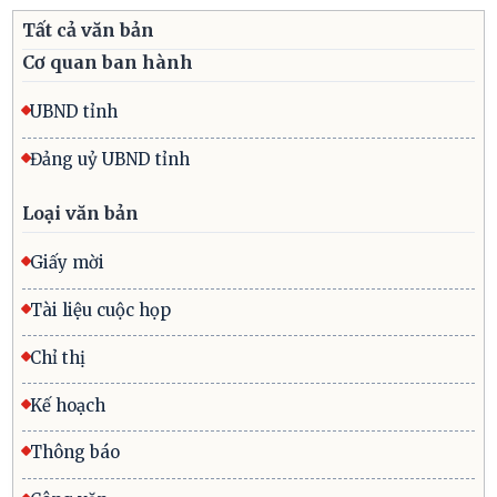
Tất cả văn bản
Cơ quan ban hành
UBND tỉnh
Đảng uỷ UBND tỉnh
Loại văn bản
Giấy mời
Tài liệu cuộc họp
Chỉ thị
Kế hoạch
Thông báo