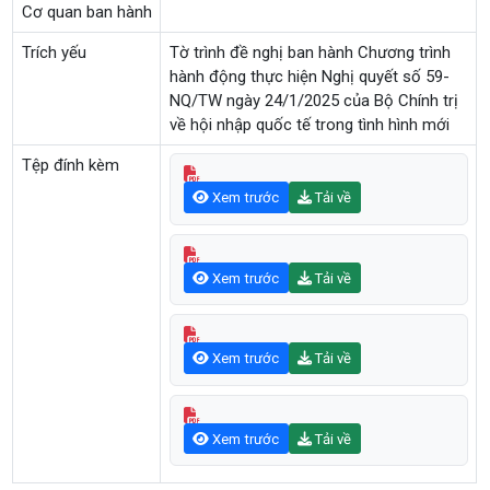
Cơ quan ban hành
Trích yếu
Tờ trình đề nghị ban hành Chương trình
hành động thực hiện Nghị quyết số 59-
NQ/TW ngày 24/1/2025 của Bộ Chính trị
về hội nhập quốc tế trong tình hình mới
Tệp đính kèm
Xem trước
Tải về
Xem trước
Tải về
Xem trước
Tải về
Xem trước
Tải về