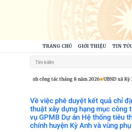
TRANG CHỦ
GIỚI THIỆU
TIN TỨC
o Chương trình công tác tháng 8 năm 2026
UBND xã Kỳ Xuâ
Về việc phê duyệt kết quả chỉ đị
thuật xây dựng hạng mục công tr
vụ GPMB Dự án Hệ thống tiêu th
chính huyện Kỳ Anh và vùng phụ