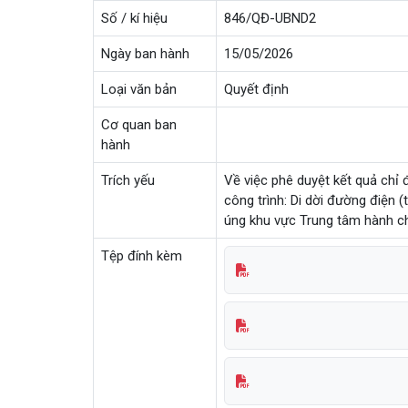
Số / kí hiệu
846/QĐ-UBND2
Ngày ban hành
15/05/2026
Loại văn bản
Quyết định
Cơ quan ban
hành
Trích yếu
Về việc phê duyệt kết quả chỉ 
công trình: Di dời đường điện
úng khu vực Trung tâm hành c
Tệp đính kèm