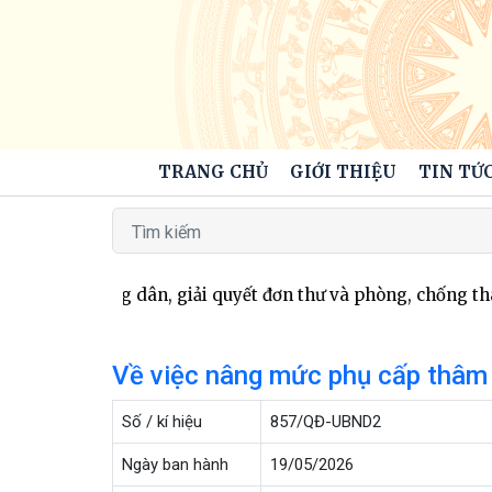
TRANG CHỦ
GIỚI THIỆU
TIN TỨC
tác tiếp công dân, giải quyết đơn thư và phòng, chống th
Về việc nâng mức phụ cấp thâm 
Số / kí hiệu
857/QĐ-UBND2
Ngày ban hành
19/05/2026