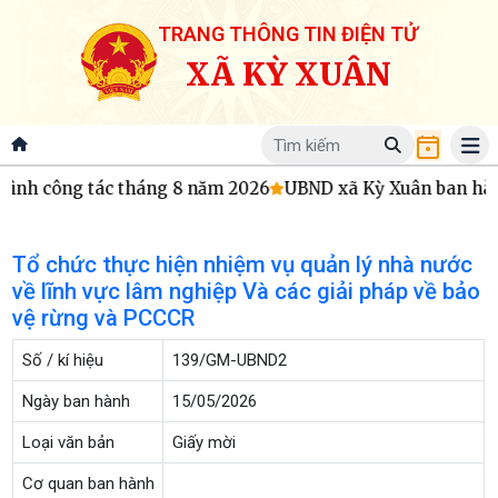
TRANG THÔNG TIN ĐIỆN TỬ
XÃ KỲ XUÂN
ình công tác tháng 8 năm 2026
UBND xã Kỳ Xuân ban hành 
Tổ chức thực hiện nhiệm vụ quản lý nhà nước
về lĩnh vực lâm nghiệp Và các giải pháp về bảo
vệ rừng và PCCCR
Số / kí hiệu
139/GM-UBND2
Ngày ban hành
15/05/2026
Loại văn bản
Giấy mời
Cơ quan ban hành