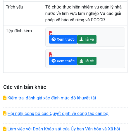
Trích yếu
Tổ chức thực hiện nhiệm vụ quản lý nhà
nước về lĩnh vực lâm nghiệp Và các giải
pháp về bảo vệ rừng và PCCCR
Tệp đính kèm
Xem trước
Tải về
Xem trước
Tải về
Các văn bản khác
Kiểm tra, đánh giá xác định mức độ khuyết tật
Hội nghị công bố các Quyết định về công tác cán bộ
Làm việc với Đoàn Khảo sát của Ủy ban Văn hóa và Xã hội