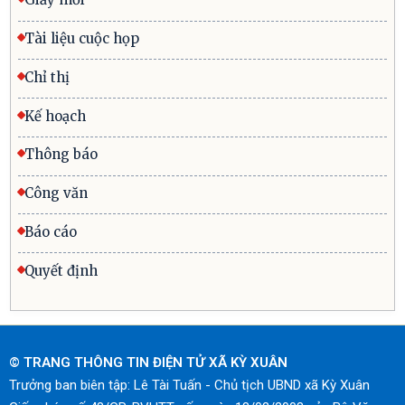
Tài liệu cuộc họp
Chỉ thị
Kế hoạch
Thông báo
Công văn
Báo cáo
Quyết định
© TRANG THÔNG TIN ĐIỆN TỬ XÃ KỲ XUÂN
Trưởng ban biên tập: Lê Tài Tuấn - Chủ tịch UBND xã Kỳ Xuân