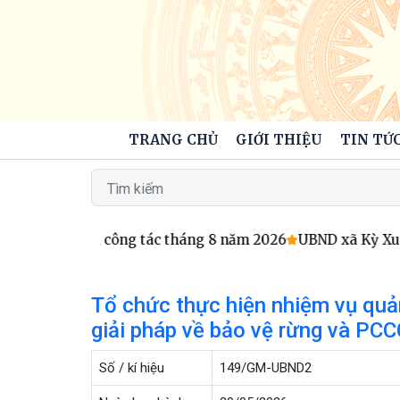
TRANG CHỦ
GIỚI THIỆU
TIN TỨC
Chương trình công tác tháng 8 năm 2026
UBND xã Kỳ Xuân 
Tổ chức thực hiện nhiệm vụ quản
giải pháp về bảo vệ rừng và PC
Số / kí hiệu
149/GM-UBND2