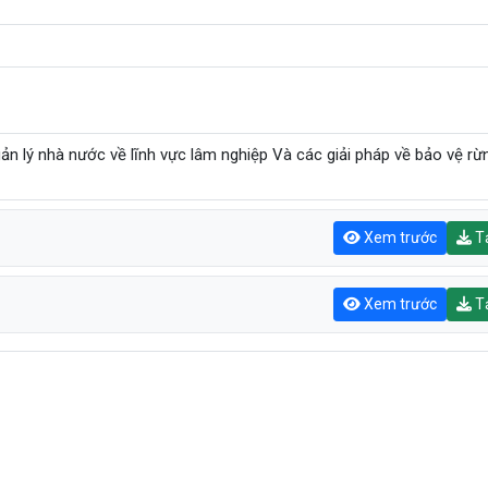
n lý nhà nước về lĩnh vực lâm nghiệp Và các giải pháp về bảo vệ rừ
Xem trước
Tả
Xem trước
Tả