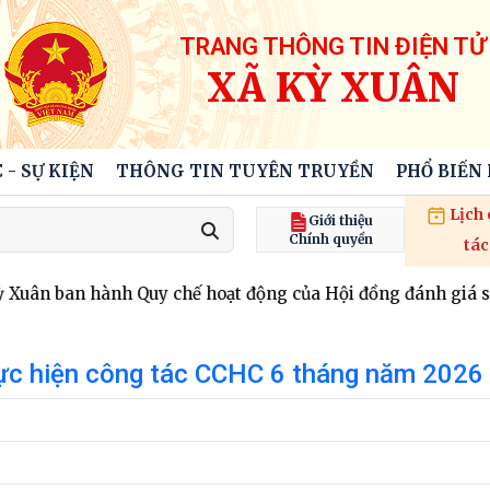
TRANG THÔNG TIN ĐIỆN TỬ
XÃ KỲ XUÂN
 - SỰ KIỆN
THÔNG TIN TUYÊN TRUYỀN
PHỔ BIẾN
Lịch
Giới thiệu
Chính quyền
tác
uân ban hành Quy chế hoạt động của Hội đồng đánh giá sáng
hực hiện công tác CCHC 6 tháng năm 2026