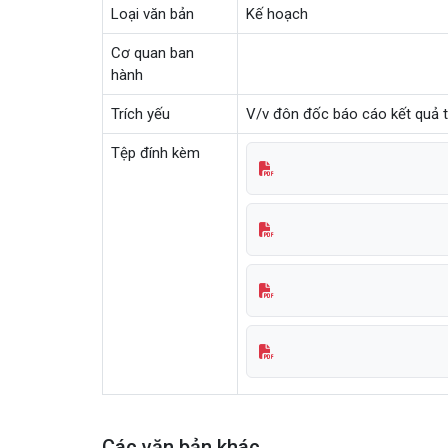
Loại văn bản
Kế hoạch
Cơ quan ban
hành
Trích yếu
V/v đôn đốc báo cáo kết quả 
Tệp đính kèm
Các văn bản khác