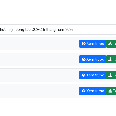
thực hiện công tác CCHC 6 tháng năm 2026
Xem trước
Tả
Xem trước
Tả
Xem trước
Tả
Xem trước
Tả