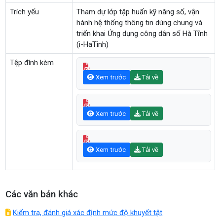
Trích yếu
Tham dự lớp tập huấn kỹ năng số, vận
hành hệ thống thông tin dùng chung và
triển khai Ứng dụng công dân số Hà Tĩnh
(i-HaTinh)
Tệp đính kèm
Xem trước
Tải về
Xem trước
Tải về
Xem trước
Tải về
Các văn bản khác
Kiểm tra, đánh giá xác định mức độ khuyết tật