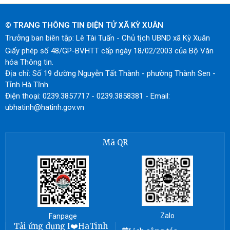
© TRANG THÔNG TIN ĐIỆN TỬ XÃ KỲ XUÂN
Trưởng ban biên tập: Lê Tài Tuấn - Chủ tịch UBND xã Kỳ Xuân
Giấy phép số 48/GP-BVHTT cấp ngày 18/02/2003 của Bộ Văn
hóa Thông tin.
Địa chỉ: Số 19 đường Nguyễn Tất Thành - phường Thành Sen -
Tỉnh Hà Tĩnh
Điện thoại: 0239.3857717 - 0239.3858381 - Email:
ubhatinh@hatinh.gov.vn
Mã QR
Zalo
Fanpage
Tải ứng dụng I❤️HaTinh