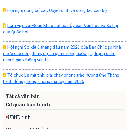
Hội nghị công bố các Quyết định về công tác cán bộ
Làm việc với Đoàn Khảo sát của Ủy ban Văn hóa và Xã hội
của Quốc hội
Hội nghị Sơ kết 6 tháng đầu năm 2026 của Ban Chỉ đạo Nhà
nước các công trình, dự án quan trọng quốc gia, trọng điểm
ngành giao thông vận tải
Tổ chức Lễ mít tinh, giải chạy phong trào hưởng ứng Tháng
hành động phòng, chống ma tuý năm 2026
Tất cả văn bản
Cơ quan ban hành
UBND tỉnh