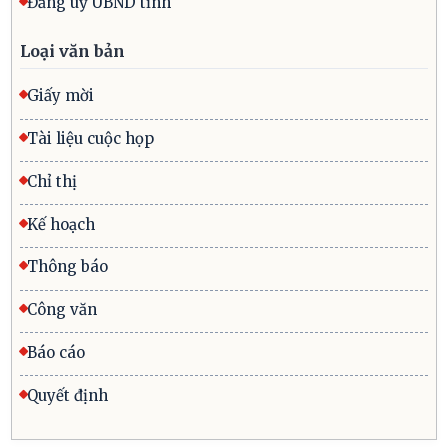
Đảng uỷ UBND tỉnh
Loại văn bản
Giấy mời
Tài liệu cuộc họp
Chỉ thị
Kế hoạch
Thông báo
Công văn
Báo cáo
Quyết định