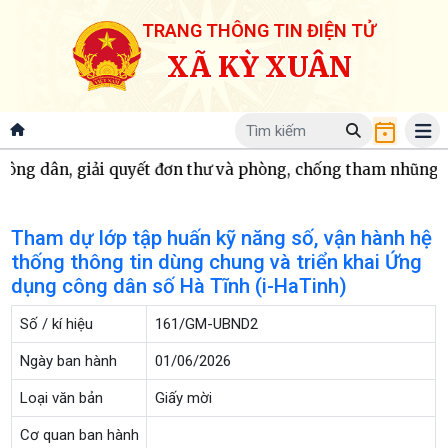
TRANG THÔNG TIN ĐIỆN TỬ
XÃ KỲ XUÂN
công dân, giải quyết đơn thư và phòng, chống tham nhũng 
Tham dự lớp tập huấn kỹ năng số, vận hành hệ
thống thông tin dùng chung và triển khai Ứng
dụng công dân số Hà Tĩnh (i-HaTinh)
Số / kí hiệu
161/GM-UBND2
Ngày ban hành
01/06/2026
Loại văn bản
Giấy mời
Cơ quan ban hành