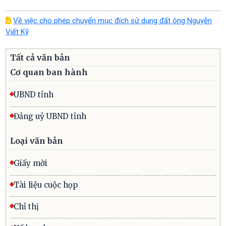
Về việc cho phép chuyển mục đích sử dụng đất ông Nguyễn
Viết Kỹ
Tất cả văn bản
Cơ quan ban hành
UBND tỉnh
Đảng uỷ UBND tỉnh
Loại văn bản
Giấy mời
Tài liệu cuộc họp
Chỉ thị