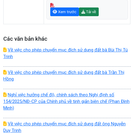
Xem trước
Tải về
Các văn bản khác
Về việc cho phép chuyển mục đích sử dụng đất bà Bùi Thị Tú
Trinh
Về việc cho phép chuyển mục đích sử dụng đất bà Trần Thị
Hồng
Nghỉ việc hưởng chế độ, chính sách theo Nghị định số
154/2025/NĐ-CP của Chính phủ về tinh giản biên chế (Phan Đình
Minh)
Về việc cho phép chuyển mục đích sử dụng đất ông Nguyễn
Duy Trinh