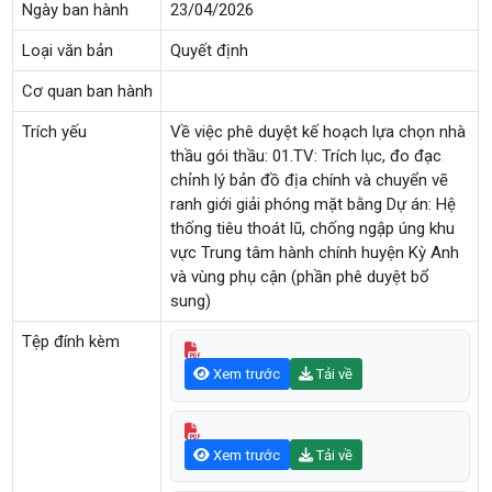
Ngày ban hành
23/04/2026
Loại văn bản
Quyết định
Cơ quan ban hành
Trích yếu
Về việc phê duyệt kế hoạch lựa chọn nhà
thầu gói thầu: 01.TV: Trích lục, đo đạc
chỉnh lý bản đồ địa chính và chuyển vẽ
ranh giới giải phóng mặt bằng Dự án: Hệ
thống tiêu thoát lũ, chống ngập úng khu
vực Trung tâm hành chính huyện Kỳ Anh
và vùng phụ cận (phần phê duyệt bổ
sung)
Tệp đính kèm
Xem trước
Tải về
Xem trước
Tải về