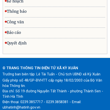
Kế hoạch
Thông báo
Công văn
Báo cáo
Quyết định
© TRANG THÔNG TIN ĐIỆN TỬ XÃ KỲ XUÂN
Trưởng ban biên tập: Lê Tài Tuấn - Chủ tịch UBND xã Kỳ Xuân
Giấy phép số 48/GP-BVHTT cấp ngày 18/02/2003 của Bộ Văn
hóa Thông tin.
Địa chỉ: Số 19 đường Nguyễn Tất Thành - phường Thành Sen -
Tỉnh Hà Tĩnh
Điện thoại: 0239.3857717 - 0239.3858381 - Email:
ubhatinh@hatinh.gov.vn