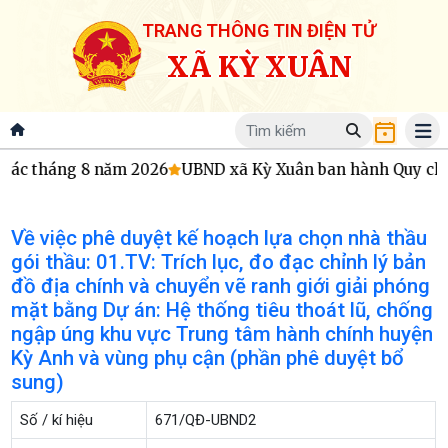
TRANG THÔNG TIN ĐIỆN TỬ
XÃ KỲ XUÂN
tác tháng 8 năm 2026
UBND xã Kỳ Xuân ban hành Quy chế h
Về việc phê duyệt kế hoạch lựa chọn nhà thầu
gói thầu: 01.TV: Trích lục, đo đạc chỉnh lý bản
đồ địa chính và chuyển vẽ ranh giới giải phóng
mặt bằng Dự án: Hệ thống tiêu thoát lũ, chống
ngập úng khu vực Trung tâm hành chính huyện
Kỳ Anh và vùng phụ cận (phần phê duyệt bổ
sung)
Số / kí hiệu
671/QĐ-UBND2