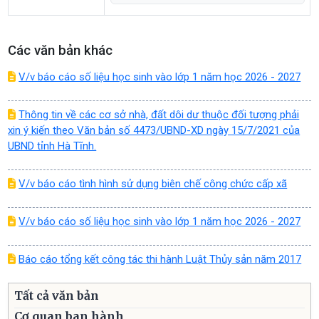
Các văn bản khác
V/v báo cáo số liệu học sinh vào lớp 1 năm học 2026 - 2027
Thông tin về các cơ sở nhà, đất dôi dư thuộc đối tượng phải
xin ý kiến theo Văn bản số 4473/UBND-XD ngày 15/7/2021 của
UBND tỉnh Hà Tĩnh.
V/v báo cáo tình hình sử dụng biên chế công chức cấp xã
V/v báo cáo số liệu học sinh vào lớp 1 năm học 2026 - 2027
Báo cáo tổng kết công tác thi hành Luật Thủy sản năm 2017
Tất cả văn bản
Cơ quan ban hành