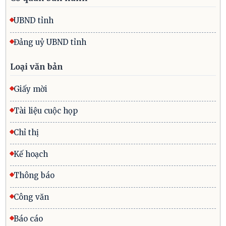
UBND tỉnh
Đảng uỷ UBND tỉnh
Loại văn bản
Giấy mời
Tài liệu cuộc họp
Chỉ thị
Kế hoạch
Thông báo
Công văn
Báo cáo