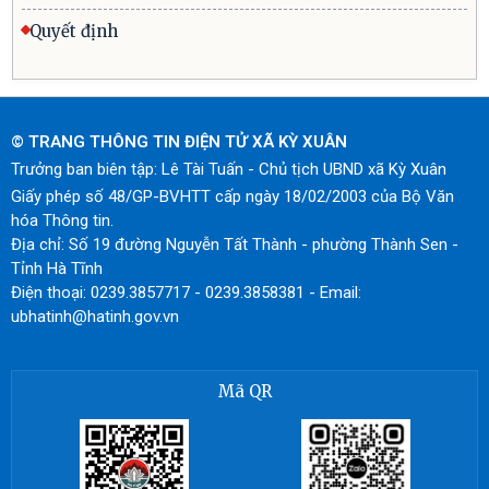
Quyết định
© TRANG THÔNG TIN ĐIỆN TỬ XÃ KỲ XUÂN
Trưởng ban biên tập: Lê Tài Tuấn - Chủ tịch UBND xã Kỳ Xuân
Giấy phép số 48/GP-BVHTT cấp ngày 18/02/2003 của Bộ Văn
hóa Thông tin.
Địa chỉ: Số 19 đường Nguyễn Tất Thành - phường Thành Sen -
Tỉnh Hà Tĩnh
Điện thoại: 0239.3857717 - 0239.3858381 - Email:
ubhatinh@hatinh.gov.vn
Mã QR