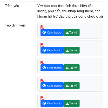
Trích yếu
V/v báo cáo tình hình thực hiện tiền
lương, phụ cấp, thu nhập tăng thêm, các
khoản hỗ trợ đặc thù của công chức ở xã
Tệp đính kèm
Xem trước
Tải về
Xem trước
Tải về
Xem trước
Tải về
Xem trước
Tải về
Xem trước
Tải về