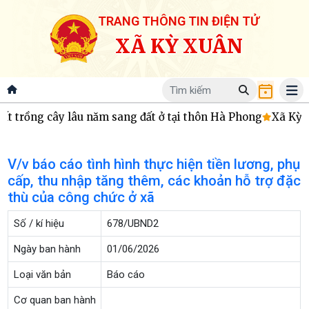
TRANG THÔNG TIN ĐIỆN TỬ
XÃ KỲ XUÂN
 trồng cây lâu năm sang đất ở tại thôn Hà Phong
Xã Kỳ X
V/v báo cáo tình hình thực hiện tiền lương, phụ
cấp, thu nhập tăng thêm, các khoản hỗ trợ đặc
thù của công chức ở xã
Số / kí hiệu
678/UBND2
Ngày ban hành
01/06/2026
Loại văn bản
Báo cáo
Cơ quan ban hành