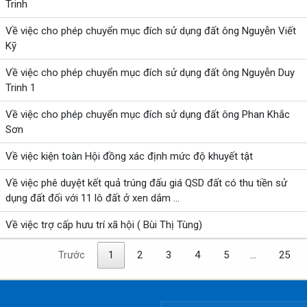
Trinh
Về việc cho phép chuyển mục đích sử dụng đất ông Nguyễn Viết
Kỹ
Về việc cho phép chuyển mục đích sử dụng đất ông Nguyễn Duy
Trinh 1
Về việc cho phép chuyển mục đích sử dụng đất ông Phan Khắc
Sơn
Về việc kiện toàn Hội đồng xác định mức độ khuyết tật
Về việc phê duyệt kết quả trúng đấu giá QSD đất có thu tiền sử
dụng đất đối với 11 lô đất ở xen dắm ...
Về việc trợ cấp hưu trí xã hội ( Bùi Thị Tùng)
Trước
1
2
3
4
5
…
25