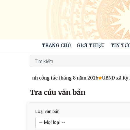
TRANG CHỦ
GIỚI THIỆU
TIN TỨC
o Chương trình công tác tháng 8 năm 2026
UBND xã Kỳ Xuâ
Tra cứu văn bản
Loại văn bản