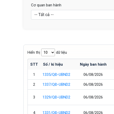
Cơ quan ban hành
Hiển thị
dữ liệu
STT
Số / kí hiệu
Ngày ban hành
1
1335/QĐ-UBND2
06/08/2026
2
1337/QĐ-UBND2
06/08/2026
3
1329/QĐ-UBND2
06/08/2026
4
1331/QĐ-UBND2
06/08/2026