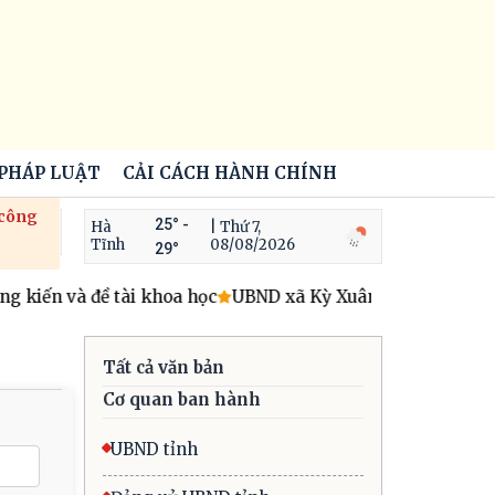
 PHÁP LUẬT
CẢI CÁCH HÀNH CHÍNH
 công
25° -
Hà
| Thứ 7,
Tĩnh
08/08/2026
29°
kiến và đề tài khoa học
UBND xã Kỳ Xuân triển khai hoạt 
Tất cả văn bản
Cơ quan ban hành
UBND tỉnh