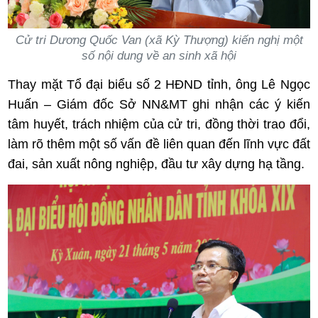
Cử tri Dương Quốc Van (xã Kỳ Thượng) kiến nghị một
số nội dung về an sinh xã hội
Thay mặt Tổ đại biểu số 2 HĐND tỉnh, ông Lê Ngọc
Huấn – Giám đốc Sở NN&MT ghi nhận các ý kiến
tâm huyết, trách nhiệm của cử tri, đồng thời trao đổi,
làm rõ thêm một số vấn đề liên quan đến lĩnh vực đất
đai, sản xuất nông nghiệp, đầu tư xây dựng hạ tầng.