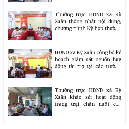
Thường trực HĐND xã Kỳ
Xuân thống nhất nội dung,
chương trình Kỳ họp thường
lệ giữa năm 2026
HĐND xã Kỳ Xuân công bố kế
hoạch giám sát nguồn huy
động tài trợ tại các trường
học
Thường trực HĐND xã Kỳ
Xuân khảo sát hoạt động
trang trại chăn nuôi của
HTX Chăn nuôi tổng hợp
Thu Hằng