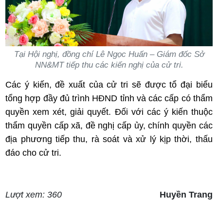
Tại Hội nghị, đồng chí Lê Ngọc Huấn – Giám đốc Sở
NN&MT tiếp thu các kiến nghị của cử tri.
Các ý kiến, đề xuất của cử tri sẽ được tổ đại biểu
tổng hợp đầy đủ trình HĐND tỉnh và các cấp có thẩm
quyền xem xét, giải quyết. Đối với các ý kiến thuộc
thẩm quyền cấp xã, đề nghị cấp ủy, chính quyền các
địa phương tiếp thu, rà soát và xử lý kịp thời, thấu
đáo cho cử tri.
Lượt xem: 360
Huyền Trang