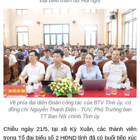
Đại biểu tham dự Hội nghị
Về phía đại diện Đoàn công tác của BTV Tỉnh ủy, có
đồng chí Nguyễn Thanh Điện - TUV, Phó Trưởng ban
TT Ban Nội chính Tỉnh ủy
Chiều ngày 21/5, tại xã Kỳ Xuân, các thành viên
trong Tổ đại biểu số 2 HĐND tỉnh đã có buổi tiếp xúc