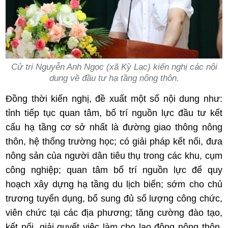
Cử tri Nguyễn Anh Ngọc (xã Kỳ Lạc) kiến nghị các nội
dung về đầu tư hạ tầng nông thôn.
Đồng thời kiến nghị, đề xuất một số nội dung như:
tỉnh tiếp tục quan tâm, bố trí nguồn lực đầu tư kết
cấu hạ tầng cơ sở nhất là đường giao thông nông
thôn, hệ thống trường học; có giải pháp kết nối, đưa
nông sản của người dân tiêu thụ trong các khu, cụm
công nghiệp; quan tâm bố trí nguồn lực để quy
hoạch xây dựng hạ tầng du lịch biển; sớm cho chủ
trương tuyển dụng, bổ sung đủ số lượng công chức,
viên chức tại các địa phương; tăng cường đào tạo,
kết nối, giải quyết việc làm cho lao động nông thôn.