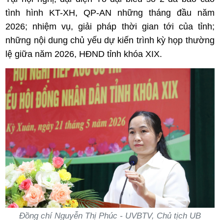
tình hình KT-XH, QP-AN những tháng đầu năm
2026; nhiệm vụ, giải pháp thời gian tới của tỉnh;
những nội dung chủ yếu dự kiến trình kỳ họp thường
lệ giữa năm 2026, HĐND tỉnh khóa XIX.
Đồng chí Nguyễn Thị Phúc - UVBTV, Chủ tịch UB