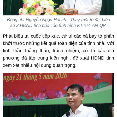
Đồng chí Nguyễn Ngọc Hoạch - Thay mặt tổ đại biểu
số 2 HĐND tỉnh báo cáo tình hình KT-XH, AN-QP
Phát biểu tại cuộc tiếp xúc, cử tri các xã bày tỏ phấn
khởi trước những kết quả toàn diện của tỉnh nhà. Với
tinh thần thẳng thắn, trách nhiệm, cử tri các địa
phương đã tập trung kiến nghị, đề xuất HĐND tỉnh
xem xét nhiều nội dung quan trọng.