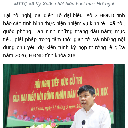
MTTQ xã Kỳ Xuân phát biểu khai mạc Hội nghị
Tại hội nghị, đại diện Tổ đại biểu
số 2 HĐND tỉnh
báo cáo tình hình thực hiện nhiệm vụ kinh tế - xã hội,
quốc phòng - an ninh những tháng đầu năm; mục
tiêu, giải pháp trọng tâm thời gian tới và những nội
dung chủ yếu dự kiến trình kỳ họp thường lệ giữa
năm 2026, HĐND tỉnh khóa XIX.