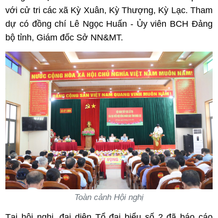
với cử tri các xã Kỳ Xuân, Kỳ Thượng, Kỳ Lạc. Tham
dự có đồng chí Lê Ngọc Huấn - Ủy viên BCH Đảng
bộ tỉnh, Giám đốc Sở NN&MT.
Toàn cảnh Hội nghị
Tại hội nghị, đại diện Tổ đại biểu số 2 đã báo cáo