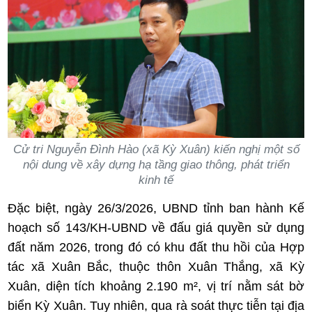
Cử tri Nguyễn Đình Hào (xã Kỳ Xuân) kiến nghị một số
nội dung về xây dựng hạ tầng giao thông, phát triển
kinh tế
Đặc biệt, ngày 26/3/2026, UBND tỉnh ban hành Kế
hoạch số 143/KH-UBND về đấu giá quyền sử dụng
đất năm 2026, trong đó có khu đất thu hồi của Hợp
tác xã Xuân Bắc, thuộc thôn Xuân Thắng, xã Kỳ
Xuân, diện tích khoảng 2.190 m², vị trí nằm sát bờ
biển Kỳ Xuân. Tuy nhiên, qua rà soát thực tiễn tại địa