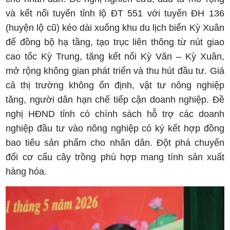
và kết nối tuyến tỉnh lộ ĐT 551 với tuyến ĐH 136
(huyện lộ cũ) kéo dài xuống khu du lịch biển Kỳ Xuân
để đồng bộ hạ tầng, tạo trục liên thông từ nút giao
cao tốc Kỳ Trung, tăng kết nối Kỳ Văn – Kỳ Xuân,
mở rộng không gian phát triển và thu hút đầu tư. Giá
cả thị trường không ổn định, vật tư nông nghiệp
tăng, người dân hạn chế tiếp cận doanh nghiệp. Đề
nghị HĐND tỉnh có chính sách hỗ trợ các doanh
nghiệp đầu tư vào nông nghiệp có ký kết hợp đồng
bao tiêu sản phẩm cho nhân dân. Đột phá chuyển
đổi cơ cấu cây trồng phù hợp mang tính sản xuất
hàng hóa.