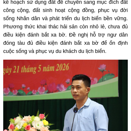
kế hoạch sử dụng đất để chuyển sang mục đích đất
công cộng, đất sinh hoạt cộng đồng, phục vụ đời
sống Nhân dân và phát triển du lịch biển bền vững.
Phương thức khai thác hải sản còn nhỏ lẻ, chưa đủ
điều kiện đánh bắt xa bờ. Đề nghị hỗ trợ ngư dân
đóng tàu đủ điều kiện đánh bắt xa bờ để ổn định
cuộc sống và phục vụ du khách du lịch biển.