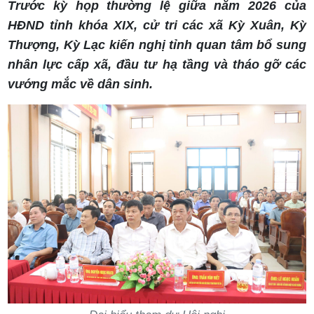
Trước kỳ họp thường lệ giữa năm 2026 của
HĐND tỉnh khóa XIX, cử tri các xã Kỳ Xuân, Kỳ
Thượng, Kỳ Lạc kiến nghị tỉnh quan tâm bổ sung
nhân lực cấp xã, đầu tư hạ tầng và tháo gỡ các
vướng mắc về dân sinh.