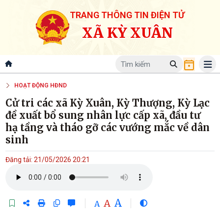
TRANG THÔNG TIN ĐIỆN TỬ
XÃ KỲ XUÂN
HOẠT ĐỘNG HĐND
Cử tri các xã Kỳ Xuân, Kỳ Thượng, Kỳ Lạc
đề xuất bổ sung nhân lực cấp xã, đầu tư
hạ tầng và tháo gỡ các vướng mắc về dân
sinh
Đăng tải: 21/05/2026 20:21
A
A
A