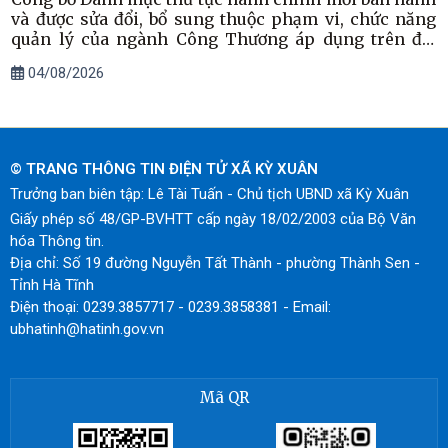
và được sửa đổi, bổ sung thuộc phạm vi, chức năng
quản lý của ngành Công Thương áp dụng trên địa
bàn tỉnh Hà Tĩnh
04/08/2026
© TRANG THÔNG TIN ĐIỆN TỬ XÃ KỲ XUÂN
Trưởng ban biên tập: Lê Tài Tuấn - Chủ tịch UBND xã Kỳ Xuân
Giấy phép số 48/GP-BVHTT cấp ngày 18/02/2003 của Bộ Văn
hóa Thông tin.
Địa chỉ: Số 19 đường Nguyễn Tất Thành - phường Thành Sen -
Tỉnh Hà Tĩnh
Điện thoại: 0239.3857717 - 0239.3858381 - Email:
ubhatinh@hatinh.gov.vn
Mã QR