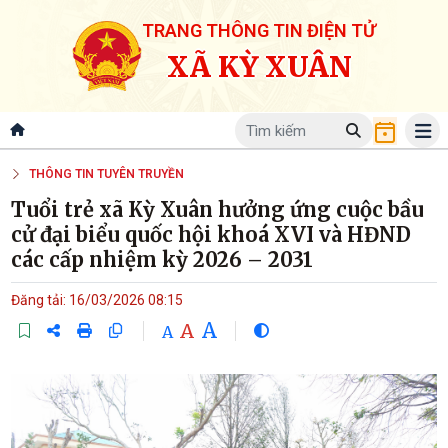
TRANG THÔNG TIN ĐIỆN TỬ
XÃ KỲ XUÂN
THÔNG TIN TUYÊN TRUYỀN
Tuổi trẻ xã Kỳ Xuân hưởng ứng cuộc bầu
cử đại biểu quốc hội khoá XVI và HĐND
các cấp nhiệm kỳ 2026 – 2031
Đăng tải: 16/03/2026 08:15
A
A
A