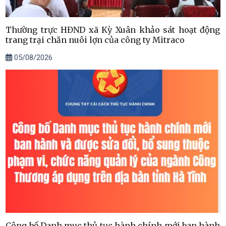
Thường trực HĐND xã Kỳ Xuân khảo sát hoạt động
trang trại chăn nuôi lợn của công ty Mitraco
05/08/2026
Công bố Danh mục thủ tục hành chính mới ban hành