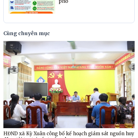
phố
Cùng chuyên mục
HĐND xã Kỳ Xuân công bố kế hoạch giám sát nguồn huy