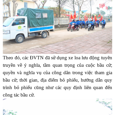
Theo đó, các ĐVTN đã sử dụng xe loa lưu động tuyên
truyền về ý nghĩa, tầm quan trọng của cuộc bầu cử;
quyền và nghĩa vụ của công dân trong việc tham gia
bầu cử; thời gian, địa điểm bỏ phiếu, hướng dẫn quy
trình bỏ phiếu cũng như các quy định liên quan đến
công tác bầu cử.