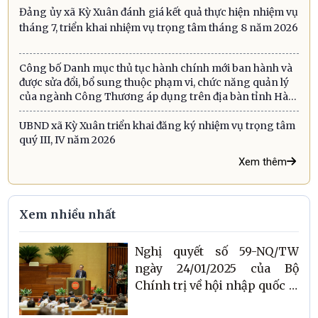
Đảng ủy xã Kỳ Xuân đánh giá kết quả thực hiện nhiệm vụ
tháng 7, triển khai nhiệm vụ trọng tâm tháng 8 năm 2026
Công bố Danh mục thủ tục hành chính mới ban hành và
được sửa đổi, bổ sung thuộc phạm vi, chức năng quản lý
của ngành Công Thương áp dụng trên địa bàn tỉnh Hà
Tĩnh
UBND xã Kỳ Xuân triển khai đăng ký nhiệm vụ trọng tâm
quý III, IV năm 2026
Xem thêm
Xem nhiều nhất
Nghị quyết số 59-NQ/TW
ngày 24/01/2025 của Bộ
Chính trị về hội nhập quốc tế
trong tình hình mới