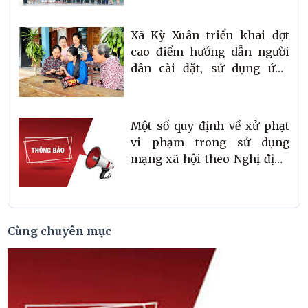
Xã Kỳ Xuân triển khai đợt
cao điểm hướng dẫn người
dân cài đặt, sử dụng ứng
dụng công dân số I-Hatinh
Một số quy định về xử phạt
vi phạm trong sử dụng
mạng xã hội theo Nghị định
số 174/2026/NĐ-CP
Cùng chuyên mục