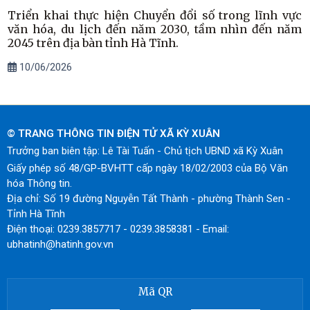
Triển khai thực hiện Chuyển đổi số trong lĩnh vực
văn hóa, du lịch đến năm 2030, tầm nhìn đến năm
2045 trên địa bàn tỉnh Hà Tĩnh.
10/06/2026
© TRANG THÔNG TIN ĐIỆN TỬ XÃ KỲ XUÂN
Trưởng ban biên tập: Lê Tài Tuấn - Chủ tịch UBND xã Kỳ Xuân
Giấy phép số 48/GP-BVHTT cấp ngày 18/02/2003 của Bộ Văn
hóa Thông tin.
Địa chỉ: Số 19 đường Nguyễn Tất Thành - phường Thành Sen -
Tỉnh Hà Tĩnh
Điện thoại: 0239.3857717 - 0239.3858381 - Email:
ubhatinh@hatinh.gov.vn
Mã QR