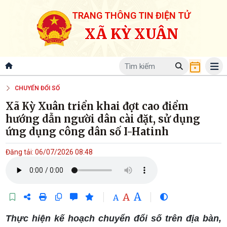
TRANG THÔNG TIN ĐIỆN TỬ
XÃ KỲ XUÂN
CHUYỂN ĐỔI SỐ
Xã Kỳ Xuân triển khai đợt cao điểm
hướng dẫn người dân cài đặt, sử dụng
ứng dụng công dân số I-Hatinh
Đăng tải: 06/07/2026 08:48
A
A
A
Thực hiện kế hoạch chuyển đổi số trên địa bàn,