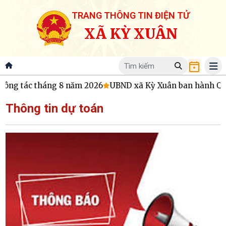
TRANG THÔNG TIN ĐIỆN TỬ
XÃ KỲ XUÂN
ng tác tháng 8 năm 2026
UBND xã Kỳ Xuân ban hành Quy ch
Thông tin dự toán