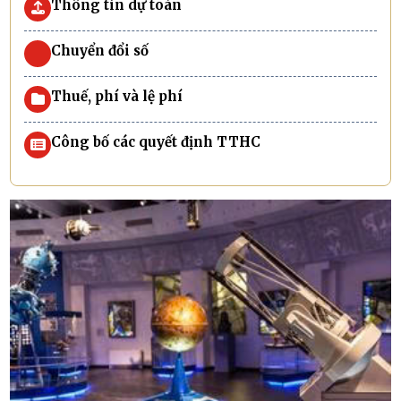
Thông tin dự toán
Chuyển đổi số
Thuế, phí và lệ phí
Công bố các quyết định TTHC