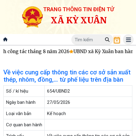
TRANG THÔNG TIN ĐIỆN TỬ
XÃ KỲ XUÂN
h công tác tháng 8 năm 2026
UBND xã Kỳ Xuân ban hành Q
Về việc cung cấp thông tin các cơ sở sản xuất
thép, nhôm, đồng,… từ phế liệu trên địa bàn
Số / kí hiệu
654/UBND2
Ngày ban hành
27/05/2026
Loại văn bản
Kế hoạch
Cơ quan ban hành