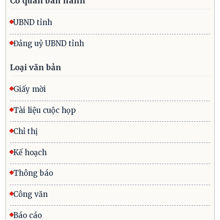
Cơ quan ban hành
UBND tỉnh
Đảng uỷ UBND tỉnh
Loại văn bản
Giấy mời
Tài liệu cuộc họp
Chỉ thị
Kế hoạch
Thông báo
Công văn
Báo cáo