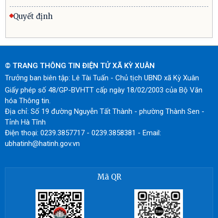
Quyết định
© TRANG THÔNG TIN ĐIỆN TỬ XÃ KỲ XUÂN
Trưởng ban biên tập: Lê Tài Tuấn - Chủ tịch UBND xã Kỳ Xuân
Giấy phép số 48/GP-BVHTT cấp ngày 18/02/2003 của Bộ Văn
hóa Thông tin.
Địa chỉ: Số 19 đường Nguyễn Tất Thành - phường Thành Sen -
Tỉnh Hà Tĩnh
Điện thoại: 0239.3857717 - 0239.3858381 - Email:
ubhatinh@hatinh.gov.vn
Mã QR