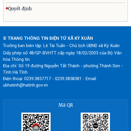
Quyết định
© TRANG THÔNG TIN ĐIỆN TỬ XÃ KỲ XUÂN
Trưởng ban biên tập: Lê Tài Tuấn - Chủ tịch UBND xã Kỳ Xuân
Giấy phép số 48/GP-BVHTT cấp ngày 18/02/2003 của Bộ Văn
hóa Thông tin.
Địa chỉ: Số 19 đường Nguyễn Tất Thành - phường Thành Sen -
Tỉnh Hà Tĩnh
Điện thoại: 0239.3857717 - 0239.3858381 - Email:
ubhatinh@hatinh.gov.vn
Mã QR