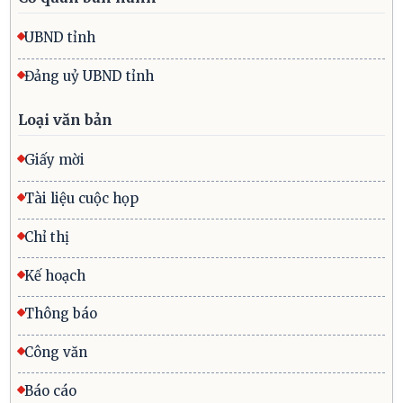
UBND tỉnh
Đảng uỷ UBND tỉnh
Loại văn bản
Giấy mời
Tài liệu cuộc họp
Chỉ thị
Kế hoạch
Thông báo
Công văn
Báo cáo