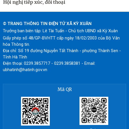
Hội nghị tiếp xúc, đối thoại
© TRANG THÔNG TIN ĐIỆN TỬ XÃ KỲ XUÂN
Trưởng ban biên tập: Lê Tài Tuấn - Chủ tịch UBND xã Kỳ Xuân
Giấy phép số 48/GP-BVHTT cấp ngày 18/02/2003 của Bộ Văn
hóa Thông tin.
Địa chỉ: Số 19 đường Nguyễn Tất Thành - phường Thành Sen -
Tỉnh Hà Tĩnh
Điện thoại: 0239.3857717 - 0239.3858381 - Email:
ubhatinh@hatinh.gov.vn
Mã QR