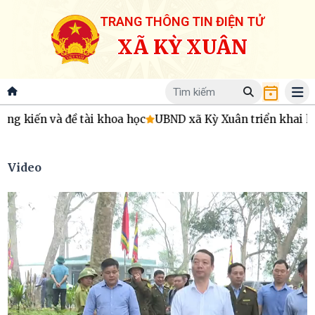
TRANG THÔNG TIN ĐIỆN TỬ
XÃ KỲ XUÂN
và đề tài khoa học
UBND xã Kỳ Xuân triển khai hoạt động 
Video