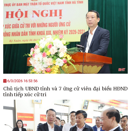
6/3/2026 16:53:56
Chủ tịch UBND tỉnh và 7 ứng cử viên đại biểu HĐND
tỉnh tiếp xúc cử tri