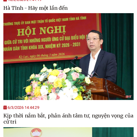
Hà Tĩnh - Hãy một lần đến
6/3/2026 14:44:29
Kịp thời nắm bắt, phản ánh tâm tư, nguyện vọng của
cử tri