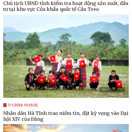
Chủ tịch UBND tỉnh kiểm tra hoạt động sản xuất, đầu
tư tại khu vực Cửa khẩu quốc tế Cầu Treo
7/1/2026 10:05:02
Nhân dân Hà Tĩnh trao niềm tin, đặt kỳ vọng vào Đại
hội XIV của Đảng