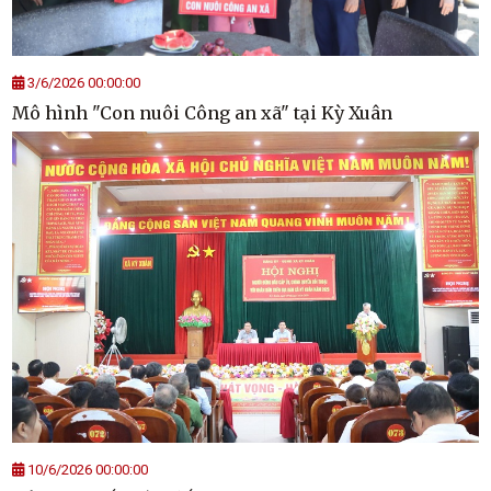
3/6/2026 00:00:00
Mô hình "Con nuôi Công an xã" tại Kỳ Xuân
10/6/2026 00:00:00