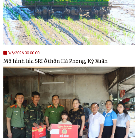
3/6/2026 00:00:00
Mô hình lúa SRI ở thôn Hà Phong, Kỳ Xuân