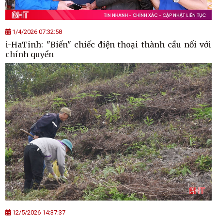
1/4/2026 07:32:58
i-HaTinh: "Biến" chiếc điện thoại thành cầu nối với
chính quyền
12/5/2026 14:37:37