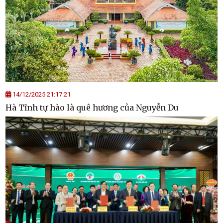
14/12/2025 21:17:21
Hà Tĩnh tự hào là quê hương của Nguyễn Du