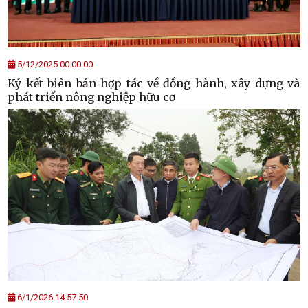
5/12/2025 00:00:00
Ký kết biên bản hợp tác về đồng hành, xây dựng và
phát triển nông nghiệp hữu cơ
6/1/2026 14:57:50