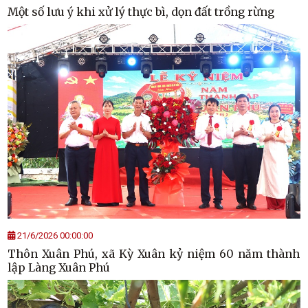
Một số lưu ý khi xử lý thực bì, dọn đất trồng rừng
21/6/2026 00:00:00
Thôn Xuân Phú, xã Kỳ Xuân kỷ niệm 60 năm thành
lập Làng Xuân Phú