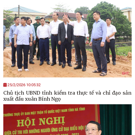
25/2/2026 10:05:32
Chủ tịch UBND tỉnh kiểm tra thực tế và chỉ đạo sản
xuất đầu xuân Bính Ngọ