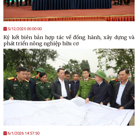
5/12/2025 00:00:00
Ký kết biên bản hợp tác về đồng hành, xây dựng và
phát triển nông nghiệp hữu cơ
6/1/2026 14:57:50