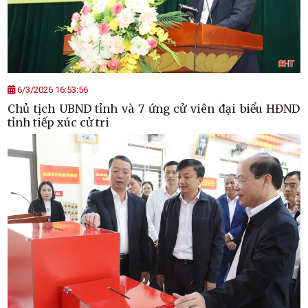
6/3/2026 16:53:56
Chủ tịch UBND tỉnh và 7 ứng cử viên đại biểu HĐND
tỉnh tiếp xúc cử tri