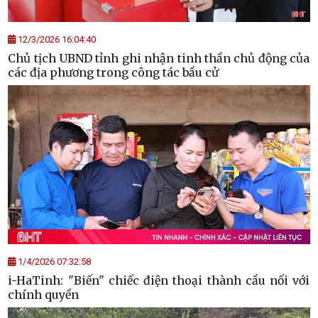
12/3/2026 16:04:40
Chủ tịch UBND tỉnh ghi nhận tinh thần chủ động của
các địa phương trong công tác bầu cử
1/4/2026 07:32:58
i-HaTinh: "Biến" chiếc điện thoại thành cầu nối với
chính quyền