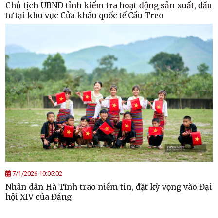
Chủ tịch UBND tỉnh kiểm tra hoạt động sản xuất, đầu
tư tại khu vực Cửa khẩu quốc tế Cầu Treo
7/1/2026 10:05:02
Nhân dân Hà Tĩnh trao niềm tin, đặt kỳ vọng vào Đại
hội XIV của Đảng