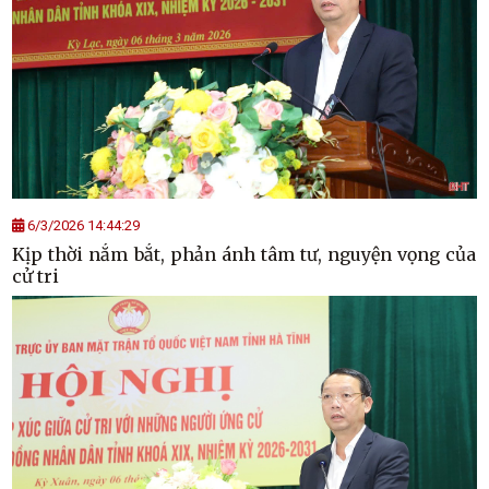
6/3/2026 14:44:29
Kịp thời nắm bắt, phản ánh tâm tư, nguyện vọng của
cử tri