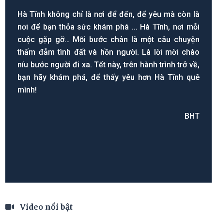
Hà Tĩnh không chỉ là nơi để đến, để yêu mà còn là
nơi để bạn thỏa sức khám phá ... Hà Tĩnh, nơi mỗi
cuộc gặp gỡ… Mỗi bước chân là một câu chuyện
thấm đẫm tình đất và hồn người. Là lời mời chào
níu bước người đi xa. Tết này, trên hành trình trở về,
bạn hãy khám phá, để thấy yêu hơn Hà Tĩnh quê
mình!
BHT
Video nổi bật