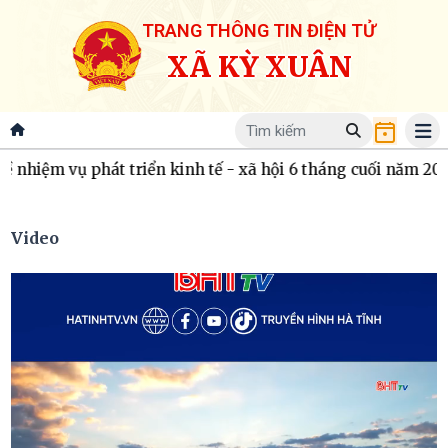
TRANG THÔNG TIN ĐIỆN TỬ
XÃ KỲ XUÂN
t triển kinh tế - xã hội 6 tháng cuối năm 2026
HĐND xã Kỳ
Video