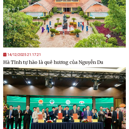
14/12/2025 21:17:21
Hà Tĩnh tự hào là quê hương của Nguyễn Du