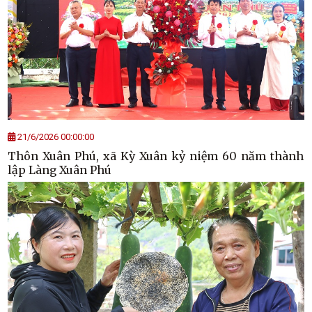
21/6/2026 00:00:00
Thôn Xuân Phú, xã Kỳ Xuân kỷ niệm 60 năm thành
lập Làng Xuân Phú