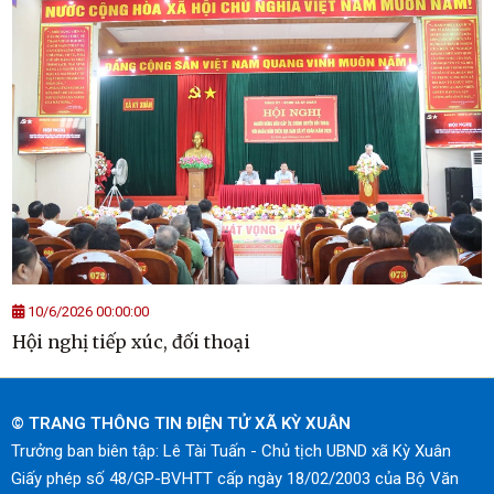
10/6/2026 00:00:00
Hội nghị tiếp xúc, đối thoại
© TRANG THÔNG TIN ĐIỆN TỬ XÃ KỲ XUÂN
Trưởng ban biên tập: Lê Tài Tuấn - Chủ tịch UBND xã Kỳ Xuân
Giấy phép số 48/GP-BVHTT cấp ngày 18/02/2003 của Bộ Văn