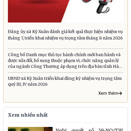
Đảng ủy xã Kỳ Xuân đánh giá kết quả thực hiện nhiệm vụ
tháng 7, triển khai nhiệm vụ trọng tâm tháng 8 năm 2026
Công bố Danh mục thủ tục hành chính mới ban hành và
được sửa đổi, bổ sung thuộc phạm vi, chức năng quản lý
của ngành Công Thương áp dụng trên địa bàn tỉnh Hà
Tĩnh
UBND xã Kỳ Xuân triển khai đăng ký nhiệm vụ trọng tâm
quý III, IV năm 2026
Xem thêm
Xem nhiều nhất
Nghị quyết số 59-NQ/TW