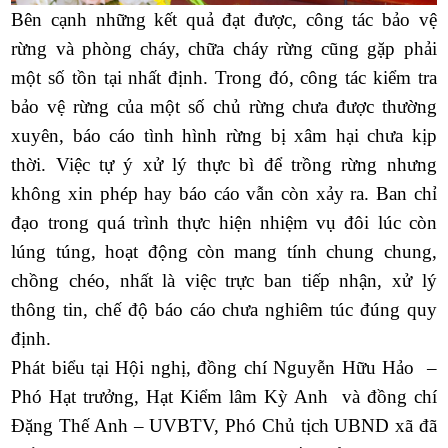
Bên cạnh những kết quả đạt được, công tác bảo vệ
rừng và phòng cháy, chữa cháy rừng cũng gặp phải
một số tồn tại nhất định. Trong đó, công tác kiểm tra
bảo vệ rừng của một số chủ rừng chưa được thường
xuyên, báo cáo tình hình rừng bị xâm hại chưa kịp
thời. Việc tự ý xử lý thực bì để trồng rừng nhưng
không xin phép hay báo cáo vẫn còn xảy ra. Ban chỉ
đạo trong quá trình thực hiện nhiệm vụ đôi lúc còn
lúng túng, hoạt động còn mang tính chung chung,
chồng chéo, nhất là việc trực ban tiếp nhận, xử lý
thông tin, chế độ báo cáo chưa nghiêm túc đúng quy
định.
Phát biểu tại Hội nghị, đồng chí Nguyễn Hữu Hảo
–
Phó Hạt trưởng, Hạt Kiểm lâm Kỳ Anh
và đồng chí
Đặng Thế Anh – UVBTV, Phó Chủ tịch UBND xã đã