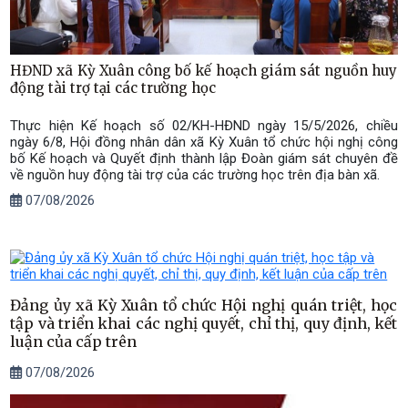
HĐND xã Kỳ Xuân công bố kế hoạch giám sát nguồn huy
động tài trợ tại các trường học
Thực hiện Kế hoạch số 02/KH-HĐND ngày 15/5/2026, chiều
ngày 6/8, Hội đồng nhân dân xã Kỳ Xuân tổ chức hội nghị công
bố Kế hoạch và Quyết định thành lập Đoàn giám sát chuyên đề
về nguồn huy động tài trợ của các trường học trên địa bàn xã.
07/08/2026
Đảng ủy xã Kỳ Xuân tổ chức Hội nghị quán triệt, học
tập và triển khai các nghị quyết, chỉ thị, quy định, kết
luận của cấp trên
07/08/2026