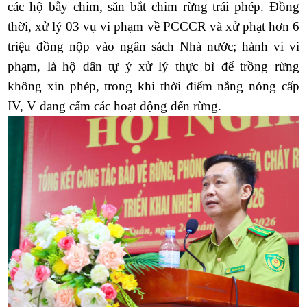
các hộ bẫy chim, săn bắt chim rừng trái phép. Đồng
thời, xử lý 03 vụ vi phạm về PCCCR và xử phạt hơn 6
triệu đồng nộp vào ngân sách Nhà nước; hành vi vi
phạm, là hộ dân tự ý xử lý thực bì để trồng rừng
không xin phép, trong khi thời điểm nắng nóng cấp
IV, V đang cấm các hoạt động đến rừng.