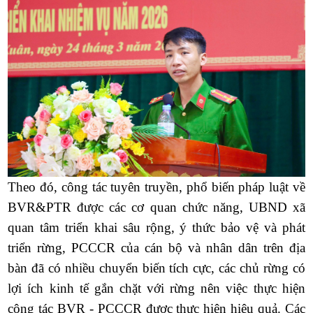
Theo đó, công tác tuyên truyền, phổ biến pháp luật về
BVR&PTR được các cơ quan chức năng, UBND xã
quan tâm triển khai sâu rộng, ý thức bảo vệ và phát
triển rừng, PCCCR của cán bộ và nhân dân trên địa
bàn đã có nhiều chuyển biến tích cực, các chủ rừng có
lợi ích kinh tế gắn chặt với rừng nên việc thực hiện
công tác BVR - PCCCR được thực hiện hiệu quả. Các