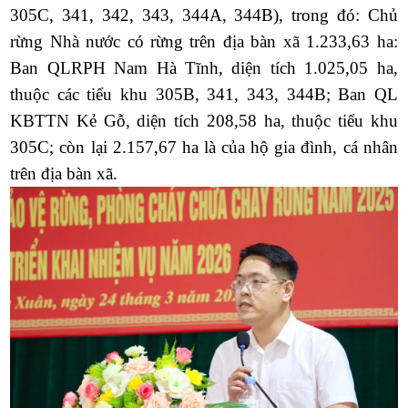
305C, 341, 342, 343, 344A, 344B), trong đó: Chủ
rừng Nhà nước có rừng trên địa bàn xã 1.233,63 ha:
Ban QLRPH Nam Hà Tĩnh, diện tích 1.025,05 ha,
thuộc các tiểu khu 305B, 341, 343, 344B; Ban QL
KBTTN Kẻ Gỗ, diện tích 208,58 ha, thuộc tiểu khu
305C; còn lại 2.157,67 ha là của hộ gia đình, cá nhân
trên địa bàn xã.