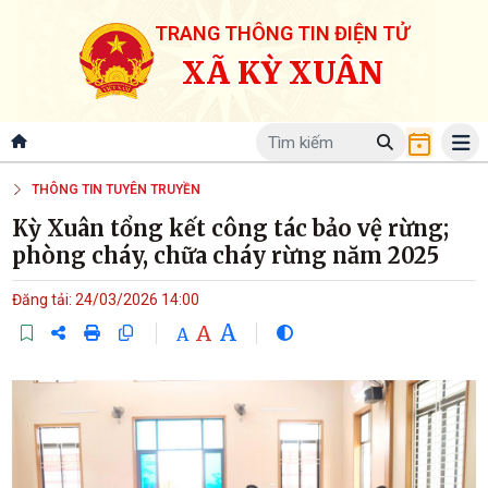
TRANG THÔNG TIN ĐIỆN TỬ
XÃ KỲ XUÂN
THÔNG TIN TUYÊN TRUYỀN
Kỳ Xuân tổng kết công tác bảo vệ rừng;
phòng cháy, chữa cháy rừng năm 2025
Đăng tải: 24/03/2026 14:00
A
A
A