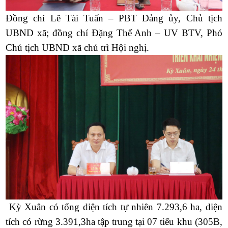
Đồng chí Lê Tài Tuấn – PBT Đảng ủy, Chủ tịch
UBND xã; đồng chí Đặng Thế Anh – UV BTV, Phó
Chủ tịch UBND xã chủ trì Hội nghị.
Kỳ Xuân có tổng diện tích tự nhiên 7.293,6 ha, diện
tích có rừng 3.391,3ha tập trung tại 07 tiểu khu (305B,