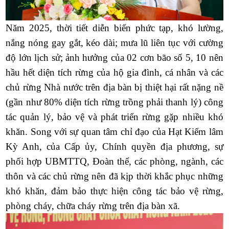
Năm 2025, thời tiết diễn biến phức tạp, khó lường,
nắng nóng gay gắt, kéo dài; mưa lũ liên tục với cường
độ lớn lịch sử; ảnh hưởng của 02 cơn bão số 5, 10 nên
hầu hết diện tích rừng của hộ gia đình, cá nhân và các
chủ rừng Nhà nước trên địa bàn bị thiệt hại rất nặng nề
(gần như 80% diện tích rừng trồng phải thanh lý) công
tác quản lý, bảo vệ và phát triển rừng gặp nhiều khó
khăn. Song với sự quan tâm chỉ đạo của Hạt Kiểm lâm
Kỳ Anh, của Cấp ủy, Chính quyền địa phương, sự
phối hợp UBMTTQ, Đoàn thể, các phòng, ngành, các
thôn và các chủ rừng nên đã kịp thời khắc phục những
khó khăn, đảm bảo thực hiện công tác bảo vệ rừng,
phòng cháy, chữa cháy rừng trên địa bàn xã.