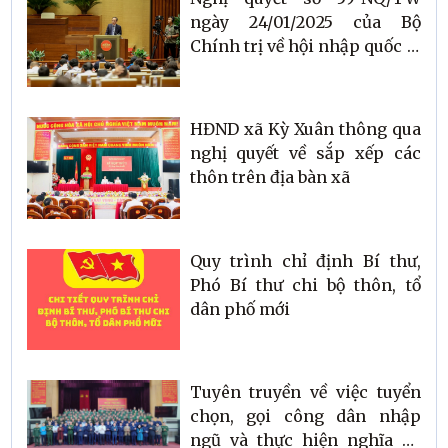
ngày 24/01/2025 của Bộ
Chính trị về hội nhập quốc tế
trong tình hình mới
HĐND xã Kỳ Xuân thông qua
nghị quyết về sắp xếp các
thôn trên địa bàn xã
Quy trình chỉ định Bí thư,
Phó Bí thư chi bộ thôn, tổ
dân phố mới
Tuyên truyền về việc tuyển
chọn, gọi công dân nhập
ngũ và thực hiện nghĩa vụ