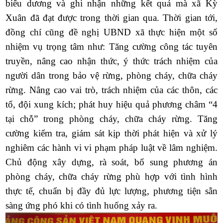
biểu dương và ghi nhận những kết quả mà xã Kỳ
Xuân đã đạt được trong thời gian qua. Thời gian tới,
đồng chí cũng đề nghị UBND xã thực hiện một số
nhiệm vụ trọng tâm như: Tăng cường công tác tuyên
truyền, nâng cao nhận thức, ý thức trách nhiệm của
người dân trong bảo vệ rừng, phòng cháy, chữa cháy
rừng. Nâng cao vai trò, trách nhiệm của các thôn, các
tổ, đội xung kích; phát huy hiệu quả phương châm “4
tại chỗ” trong phòng cháy, chữa cháy rừng. Tăng
cường kiểm tra, giám sát kịp thời phát hiện và xử lý
nghiêm các hành vi vi phạm pháp luật về lâm nghiệm.
Chủ động xây dựng, rà soát, bổ sung phương án
phòng cháy, chữa cháy rừng phù hợp với tình hình
thực tế, chuẩn bị đầy đủ lực lượng, phương tiện sẵn
sàng ứng phó khi có tình huống xảy ra.