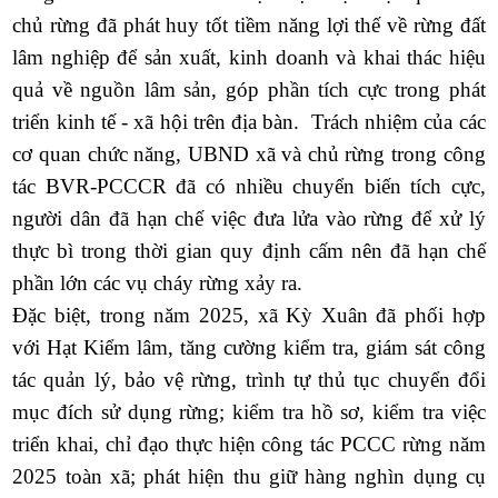
chủ rừng đã phát huy tốt tiềm năng lợi thế về rừng đất
lâm nghiệp để sản xuất, kinh doanh và khai thác hiệu
quả về nguồn lâm sản, góp phần tích cực trong phát
triển kinh tế - xã hội trên địa bàn.
Trách nhiệm của các
cơ quan chức năng, UBND xã và chủ rừng trong công
tác BVR-PCCCR đã có nhiều chuyển biến tích cực,
người dân đã hạn chế việc đưa lửa vào rừng để xử lý
thực bì trong thời gian quy định cấm nên đã hạn chế
phần lớn các vụ cháy rừng xảy ra.
Đặc biệt, trong năm 2025, xã Kỳ Xuân đã phối hợp
với Hạt Kiểm lâm, tăng cường kiểm tra, giám sát công
tác quản lý, bảo vệ rừng, trình tự thủ tục chuyển đổi
mục đích sử dụng rừng; kiểm tra hồ sơ, kiểm tra việc
triển khai, chỉ đạo thực hiện công tác PCCC rừng năm
2025 toàn xã; phát hiện thu giữ hàng nghìn dụng cụ