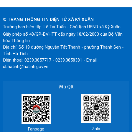
© TRANG THÔNG TIN ĐIỆN TỬ XÃ KỲ XUÂN
Trưởng ban biên tập: Lê Tài Tuấn - Chủ tịch UBND xã Kỳ Xuân
Giấy phép số 48/GP-BVHTT cấp ngày 18/02/2003 của Bộ Văn
hóa Thông tin.
Địa chỉ: Số 19 đường Nguyễn Tất Thành - phường Thành Sen -
Tỉnh Hà Tĩnh
Điện thoại: 0239.3857717 - 0239.3858381 - Email:
ubhatinh@hatinh.gov.vn
Mã QR
Zalo
Fanpage