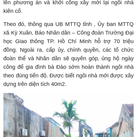
lên phương án và khởi công xây mới lại ngôi nhà
kiên cố.
Theo đó, thông qua UB MTTQ tỉnh , Ủy ban MTTQ
xã Kỳ Xuân, Báo Nhân dân – Công đoàn Trường Đại
học Giao thông TP. Hồ Chí Minh hỗ trợ 70 triệu
đồng. Ngoài ra, cấp ủy, chính quyền, các tổ chức
đoàn thể và Nhân dân sẽ quyên góp, ủng hộ ngày
công để gia đình bà Đào sớm hoàn thành ngôi nhà
theo đúng tiến độ. Được biết ngôi nhà mới được xây
dựng trên diện tích 40m2.