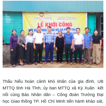
Thấu hiểu hoàn cảnh khó khăn của gia đình, UB
MTTQ tỉnh Hà Tĩnh, ủy ban MTTQ xã Kỳ Xuân kết
nối cùng Báo Nhân dân – Công đoàn Trường Đại
học Giao thông TP. Hồ Chí Minh tiến hành khảo sát,