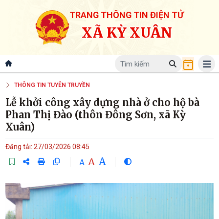
TRANG THÔNG TIN ĐIỆN TỬ
XÃ KỲ XUÂN
THÔNG TIN TUYÊN TRUYỀN
Lễ khởi công xây dựng nhà ở cho hộ bà
Phan Thị Đào (thôn Đông Sơn, xã Kỳ
Xuân)
Đăng tải: 27/03/2026 08:45
A
A
A