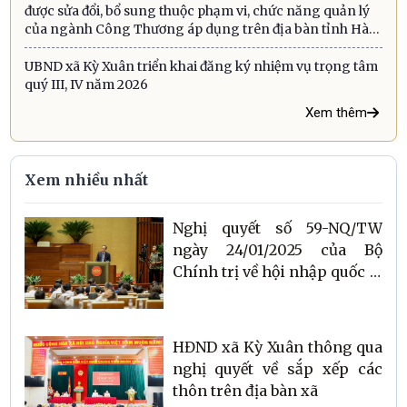
được sửa đổi, bổ sung thuộc phạm vi, chức năng quản lý
của ngành Công Thương áp dụng trên địa bàn tỉnh Hà
Tĩnh
UBND xã Kỳ Xuân triển khai đăng ký nhiệm vụ trọng tâm
quý III, IV năm 2026
Xem thêm
Xem nhiều nhất
Nghị quyết số 59-NQ/TW
ngày 24/01/2025 của Bộ
Chính trị về hội nhập quốc tế
trong tình hình mới
HĐND xã Kỳ Xuân thông qua
nghị quyết về sắp xếp các
thôn trên địa bàn xã