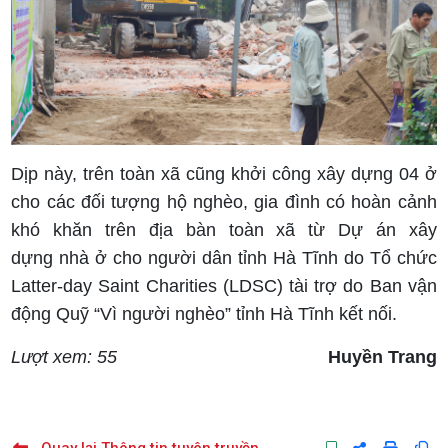
Dịp này, trên toàn xã cũng khởi công xây dựng 04 ở
cho các đối tượng hộ nghèo, gia đình có hoàn cảnh
khó khăn trên địa bàn toàn xã từ Dự án xây
dựng nhà ở cho người dân tỉnh Hà Tĩnh do Tổ chức
Latter-day Saint Charities (LDSC) tài trợ do Ban vận
động Quỹ “Vì người nghèo” tỉnh Hà Tĩnh kết nối.
Lượt xem: 55
Huyền Trang
Quay lại Thông tin tuyên truyền