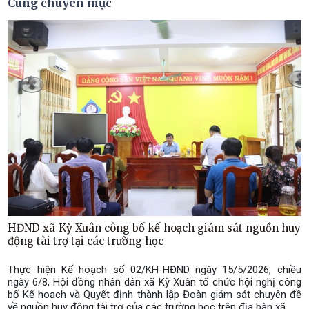
Cùng chuyên mục
HĐND xã Kỳ Xuân công bố kế hoạch giám sát nguồn huy
động tài trợ tại các trường học
Thực hiện Kế hoạch số 02/KH-HĐND ngày 15/5/2026, chiều
ngày 6/8, Hội đồng nhân dân xã Kỳ Xuân tổ chức hội nghị công
bố Kế hoạch và Quyết định thành lập Đoàn giám sát chuyên đề
về nguồn huy động tài trợ của các trường học trên địa bàn xã.