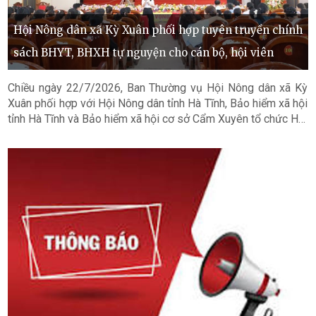
Hội Nông dân xã Kỳ Xuân phối hợp tuyên truyền chính
sách BHYT, BHXH tự nguyện cho cán bộ, hội viên
Chiều ngày 22/7/2026, Ban Thường vụ Hội Nông dân xã Kỳ
Xuân phối hợp với Hội Nông dân tỉnh Hà Tĩnh, Bảo hiểm xã hội
tỉnh Hà Tĩnh và Bảo hiểm xã hội cơ sở Cẩm Xuyên tổ chức Hội
nghị tuyên truyền chính sách bảo hiểm y tế (BHYT), bảo hiểm
xã hội (BHXH) tự nguyện năm 2026 cho cán bộ, hội viên nông
dân trên địa bàn.