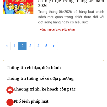
có hiệu lực trong tháng 06 năm
2026
Trong tháng 06/2026 có hàng loạt chính
sách mới quan trọng, thiết thực đối với
đời sống hằng ngày có hiệu lực:
THÔNG TIN CHỈ ĐẠO, ĐIỀU HÀNH
<
1
2
3
4
5
>
Thông tin chỉ đạo, điều hành
Thông tin thống kê của địa phương
Chương trình, kế hoạch công tác
Phổ biến pháp luật