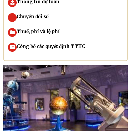
Thông tin dự toán
Chuyển đổi số
Thuế, phí và lệ phí
Công bố các quyết định TTHC