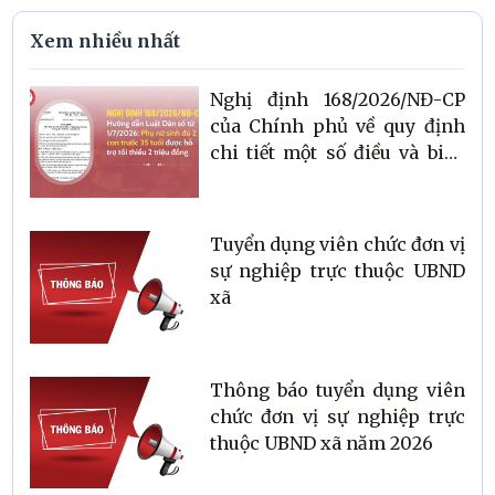
Xem nhiều nhất
Nghị định 168/2026/NĐ-CP
của Chính phủ về quy định
chi tiết một số điều và biện
pháp tổ chức, hướng dẫn thi
hành luật dân số
Tuyển dụng viên chức đơn vị
sự nghiệp trực thuộc UBND
xã
Thông báo tuyển dụng viên
chức đơn vị sự nghiệp trực
thuộc UBND xã năm 2026