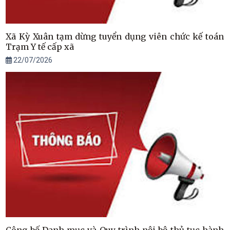
Xã Kỳ Xuân tạm dừng tuyển dụng viên chức kế toán
Trạm Y tế cấp xã
22/07/2026