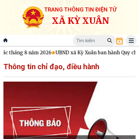
TRANG THÔNG TIN ĐIỆN TỬ
XÃ KỲ XUÂN
tháng 8 năm 2026
UBND xã Kỳ Xuân ban hành Quy chế hoạt 
Thông tin chỉ đạo, điều hành