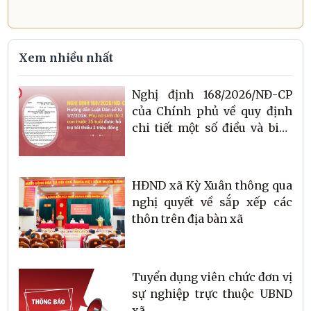
Xem nhiều nhất
Nghị định 168/2026/NĐ-CP
của Chính phủ về quy định
chi tiết một số điều và biện
pháp tổ chức, hướng dẫn thi
hành luật dân số
HĐND xã Kỳ Xuân thông qua
nghị quyết về sắp xếp các
thôn trên địa bàn xã
Tuyển dụng viên chức đơn vị
sự nghiệp trực thuộc UBND
xã