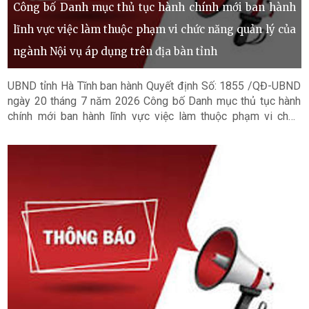
Công bố Danh mục thủ tục hành chính mới ban hành
lĩnh vực việc làm thuộc phạm vi chức năng quản lý của
ngành Nội vụ áp dụng trên địa bàn tỉnh
UBND tỉnh Hà Tĩnh ban hành Quyết định Số: 1855 /QĐ-UBND
ngày 20 tháng 7 năm 2026 Công bố Danh mục thủ tục hành
chính mới ban hành lĩnh vực việc làm thuộc phạm vi chức
năng quản lý của ngành Nội vụ áp dụng trên địa bàn tỉnh