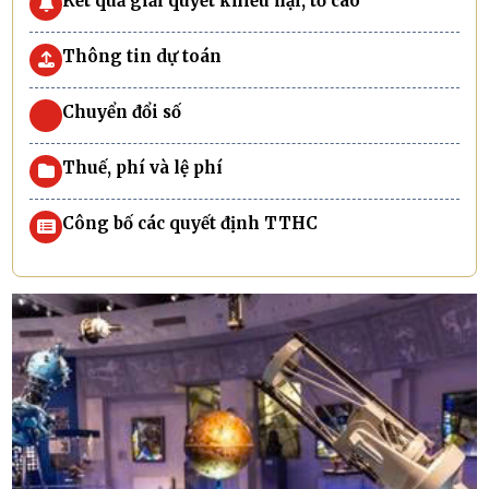
Kết quả giải quyết khiếu nại, tố cáo
Thông tin dự toán
Chuyển đổi số
Thuế, phí và lệ phí
Công bố các quyết định TTHC