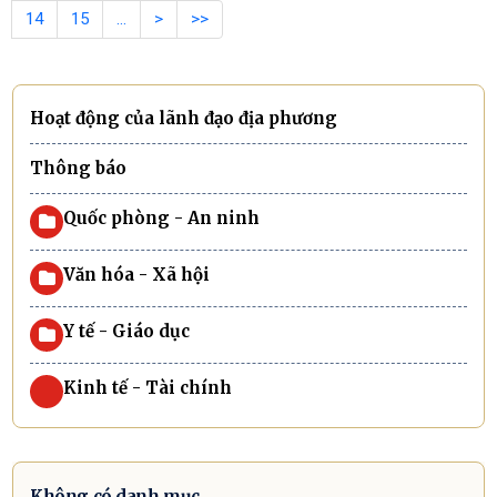
14
15
…
>
>>
Hoạt động của lãnh đạo địa phương
Thông báo
Quốc phòng - An ninh
Văn hóa - Xã hội
Y tế - Giáo dục
Kinh tế - Tài chính
Không có danh mục