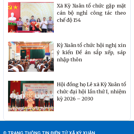
Xã Kỳ Xuân tổ chức gặp mặt
cán bộ nghỉ công tác theo
chế độ 154
Kỳ Xuân tổ chức hội nghị xin
ý kiến Đề án sắp xếp, sáp
nhập thôn
Hội đồng họ Lê xã Kỳ Xuân tổ
chức đại hội lần thứ I, nhiệm
kỳ 2026 – 2030
© TRANG THÔNG TIN ĐIỆN TỬ XÃ KỲ XUÂN