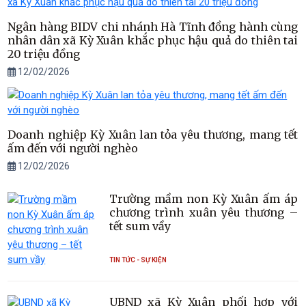
Ngân hàng BIDV chi nhánh Hà Tĩnh đồng hành cùng
nhân dân xã Kỳ Xuân khắc phục hậu quả do thiên tai
20 triệu đồng
12/02/2026
Doanh nghiệp Kỳ Xuân lan tỏa yêu thương, mang tết
ấm đến với người nghèo
12/02/2026
Trường mầm non Kỳ Xuân ấm áp
chương trình xuân yêu thương –
tết sum vầy
TIN TỨC - SỰ KIỆN
UBND xã Kỳ Xuân phối hợp với