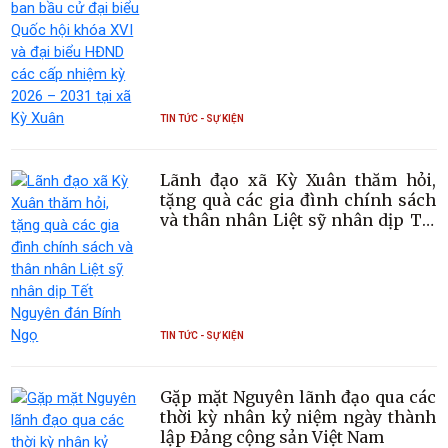
Kỳ Xuân
TIN TỨC - SỰ KIỆN
Lãnh đạo xã Kỳ Xuân thăm hỏi,
tặng quà các gia đình chính sách
và thân nhân Liệt sỹ nhân dịp Tết
Nguyên đán Bính Ngọ
TIN TỨC - SỰ KIỆN
Gặp mặt Nguyên lãnh đạo qua các
thời kỳ nhân kỷ niệm ngày thành
lập Đảng cộng sản Việt Nam