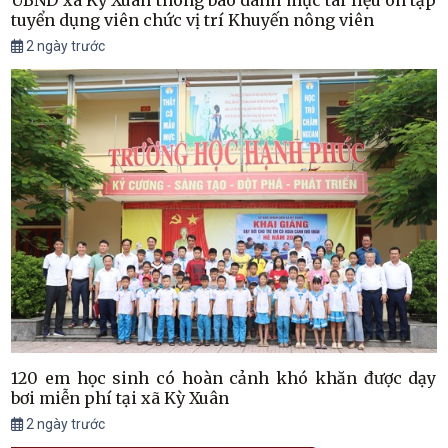
UBND xã Kỳ Xuân thông báo danh mục tài liệu ôn tập
tuyển dụng viên chức vị trí Khuyến nông viên
2 ngày trước
120 em học sinh có hoàn cảnh khó khăn được dạy
bơi miễn phí tại xã Kỳ Xuân
2 ngày trước