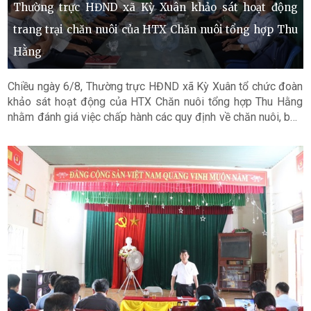
Thường trực HĐND xã Kỳ Xuân khảo sát hoạt động
trang trại chăn nuôi của HTX Chăn nuôi tổng hợp Thu
Hằng
Chiều ngày 6/8, Thường trực HĐND xã Kỳ Xuân tổ chức đoàn
khảo sát hoạt động của HTX Chăn nuôi tổng hợp Thu Hằng
nhằm đánh giá việc chấp hành các quy định về chăn nuôi, bảo
vệ môi trường, đồng thời lắng nghe, tiếp thu các ý kiến, kiến
nghị của cử tri liên quan đến hoạt động của trang trại.