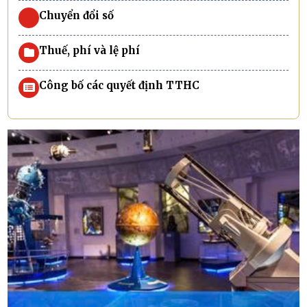
Chuyển đổi số
Thuế, phí và lệ phí
Công bố các quyết định TTHC