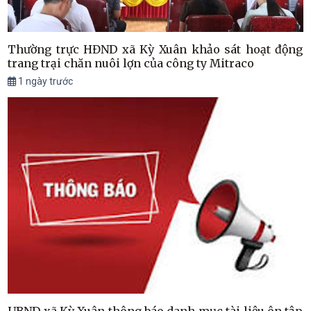
Thường trực HĐND xã Kỳ Xuân khảo sát hoạt động
trang trại chăn nuôi lợn của công ty Mitraco
1 ngày trước