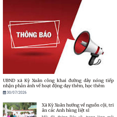
UBND xã Kỳ Xuân công khai đường dây nóng tiếp
nhận phản ánh về hoạt động dạy thêm, học thêm
30/07/2026
Xã Kỳ Xuân hướng về nguồn cội, tri
ân các Anh hùng liệt sĩ
Mỗi độ tháng Bảy về, trong lòng mỗi