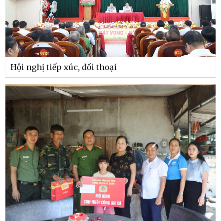
Hội nghị tiếp xúc, đối thoại