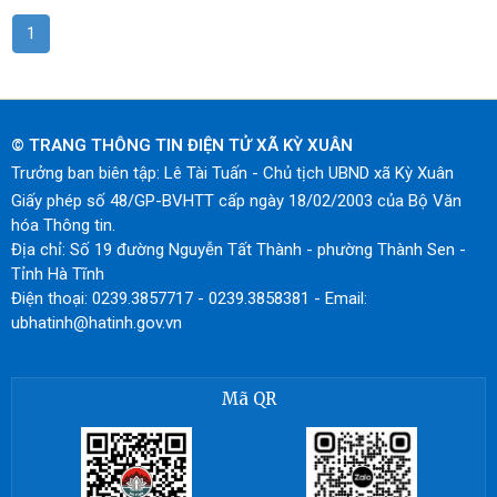
1
© TRANG THÔNG TIN ĐIỆN TỬ XÃ KỲ XUÂN
Trưởng ban biên tập: Lê Tài Tuấn - Chủ tịch UBND xã Kỳ Xuân
Giấy phép số 48/GP-BVHTT cấp ngày 18/02/2003 của Bộ Văn
hóa Thông tin.
Địa chỉ: Số 19 đường Nguyễn Tất Thành - phường Thành Sen -
Tỉnh Hà Tĩnh
Điện thoại: 0239.3857717 - 0239.3858381 - Email:
ubhatinh@hatinh.gov.vn
Mã QR