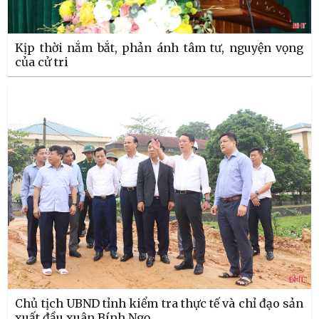
Kịp thời nắm bắt, phản ánh tâm tư, nguyện vọng
của cử tri
Chủ tịch UBND tỉnh kiểm tra thực tế và chỉ đạo sản
xuất đầu xuân Bính Ngọ