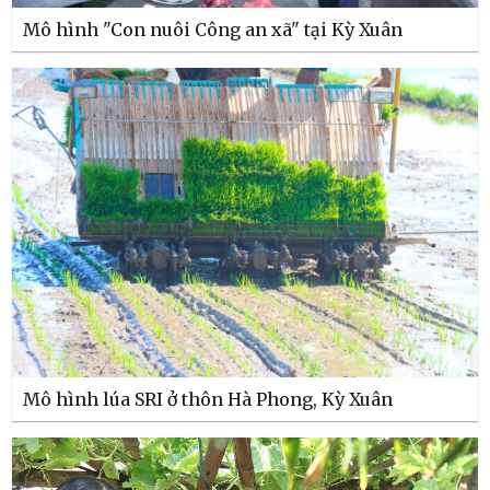
Mô hình "Con nuôi Công an xã" tại Kỳ Xuân
Mô hình lúa SRI ở thôn Hà Phong, Kỳ Xuân