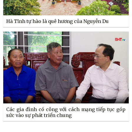
Hà Tĩnh tự hào là quê hương của Nguyễn Du
Các gia đình có công với cách mạng tiếp tục góp
sức vào sự phát triển chung