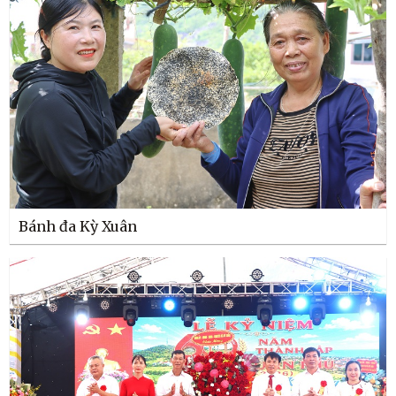
Bánh đa Kỳ Xuân