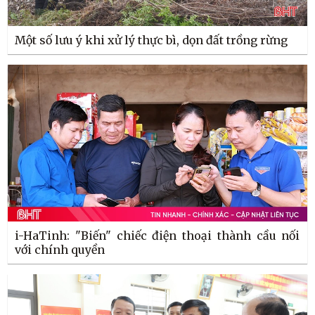
Một số lưu ý khi xử lý thực bì, dọn đất trồng rừng
i-HaTinh: "Biến" chiếc điện thoại thành cầu nối
với chính quyền