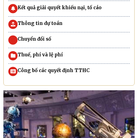
Kết quả giải quyết khiếu nại, tố cáo
Thông tin dự toán
Chuyển đổi số
Thuế, phí và lệ phí
Công bố các quyết định TTHC